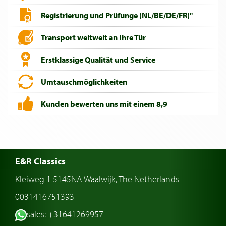
Registrierung und Prüfunge (NL/BE/DE/FR)"
Transport weltweit an Ihre Tür
Erstklassige Qualität und Service
Umtauschmöglichkeiten
Kunden bewerten uns mit einem 8,9
E&R Classics
Kleiweg 1 5145NA Waalwijk, The Netherlands
0031416751393
sales: +31641269957