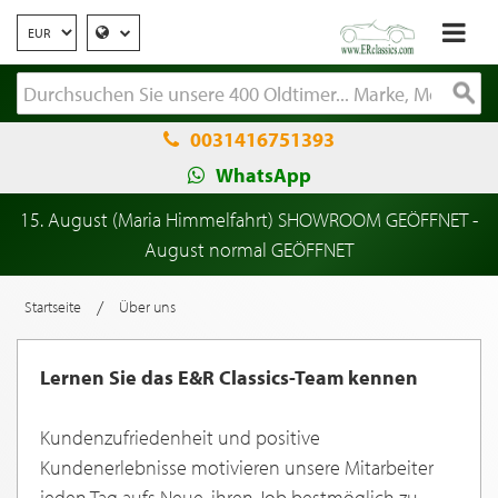
0031416751393
WhatsApp
15. August (Maria Himmelfahrt) SHOWROOM GEÖFFNET -
August normal GEÖFFNET
/
Startseite
Über uns
Lernen Sie das E&R Classics-Team kennen
Kundenzufriedenheit und positive
Kundenerlebnisse motivieren unsere Mitarbeiter
jeden Tag aufs Neue, ihren Job bestmöglich zu