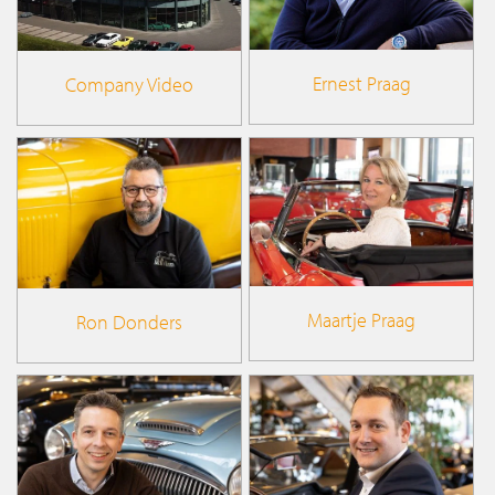
Ernest Praag
Company Video
Maartje Praag
Ron Donders