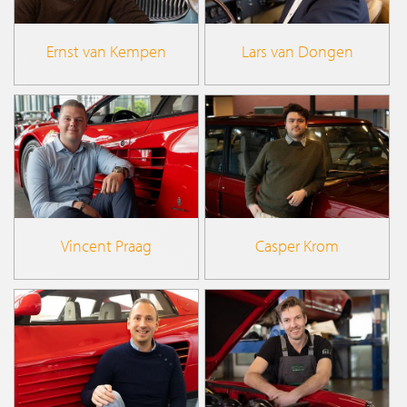
Ernst van Kempen
Lars van Dongen
Casper Krom
Vincent Praag