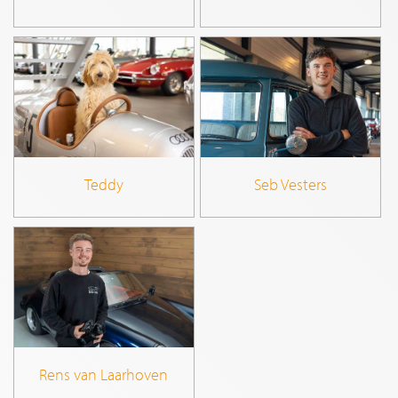
Teddy
Seb Vesters
Rens van Laarhoven