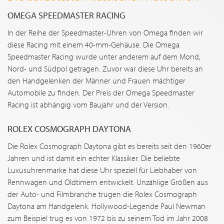
OMEGA SPEEDMASTER RACING
In der Reihe der Speedmaster-Uhren von Omega finden wir
diese Racing mit einem 40-mm-Gehäuse. Die Omega
Speedmaster Racing wurde unter anderem auf dem Mond,
Nord- und Südpol getragen. Zuvor war diese Uhr bereits an
den Handgelenken der Männer und Frauen mächtiger
Automobile zu finden. Der Preis der Omega Speedmaster
Racing ist abhängig vom Baujahr und der Version.
ROLEX COSMOGRAPH DAYTONA
Die Rolex Cosmograph Daytona gibt es bereits seit den 1960er
Jahren und ist damit ein echter Klassiker. Die beliebte
Luxusuhrenmarke hat diese Uhr speziell für Liebhaber von
Rennwagen und Oldtimern entwickelt. Unzählige Größen aus
der Auto- und Filmbranche trugen die Rolex Cosmograph
Daytona am Handgelenk. Hollywood-Legende Paul Newman
zum Beispiel trug es von 1972 bis zu seinem Tod im Jahr 2008