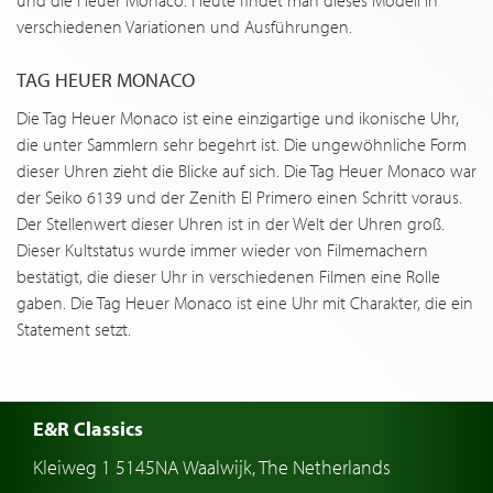
und die Heuer Monaco. Heute findet man dieses Modell in
verschiedenen Variationen und Ausführungen.
TAG HEUER MONACO
Die Tag Heuer Monaco ist eine einzigartige und ikonische Uhr,
die unter Sammlern sehr begehrt ist. Die ungewöhnliche Form
dieser Uhren zieht die Blicke auf sich. Die Tag Heuer Monaco war
der Seiko 6139 und der Zenith El Primero einen Schritt voraus.
Der Stellenwert dieser Uhren ist in der Welt der Uhren groß.
Dieser Kultstatus wurde immer wieder von Filmemachern
bestätigt, die dieser Uhr in verschiedenen Filmen eine Rolle
gaben. Die Tag Heuer Monaco ist eine Uhr mit Charakter, die ein
Statement setzt.
E&R Classics
Kleiweg 1 5145NA Waalwijk, The Netherlands