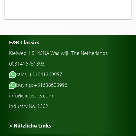
E&R Classics
Kleiweg 1 5145NA Waalwijk, The Netherlands
0031416751393
sales: +31641269957
buying: +31638603996
info@erclassics.com
Industry No. 1302
> Nützliche Links
Oldtimer Kaufen