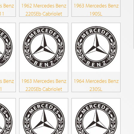
s Benz
1962 Mercedes Benz
1963 Mercedes Benz
11
220SEb Cabriolet
190SL
s Benz
1963 Mercedes Benz
1964 Mercedes Benz
1
220SEb Cabriolet
230SL