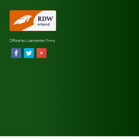
Offizielles Lizenziertes Firma