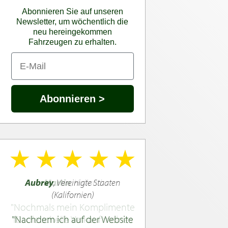
Abonnieren Sie auf unseren
Newsletter, um wöchentlich die
neu hereingekommen
Fahrzeugen zu erhalten.
Abonnieren >
Aubrey
, Vereinigte Staaten
(Kalifornien)
Nachdem ich auf der Website