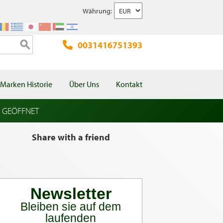
Währung:
0031416751393
Marken Historie
Über Uns
Kontakt
l GEÖFFNET
Share with a friend
Newsletter
Bleiben sie auf dem
laufenden