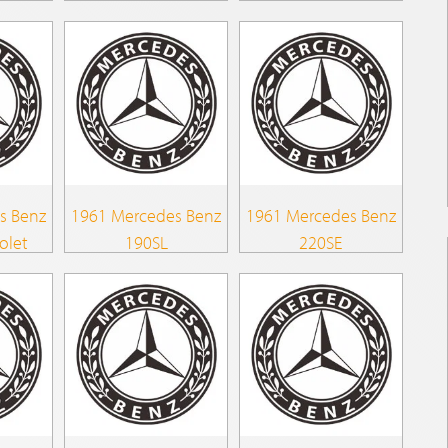
s Benz
1961 Mercedes Benz
1961 Mercedes Benz
olet
190SL
220SE