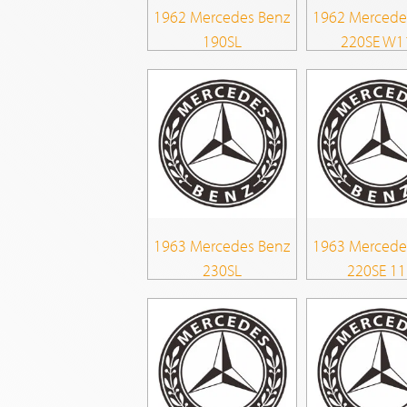
1962 Mercedes Benz
1962 Mercede
190SL
220SE W1
1963 Mercedes Benz
1963 Mercede
230SL
220SE 11