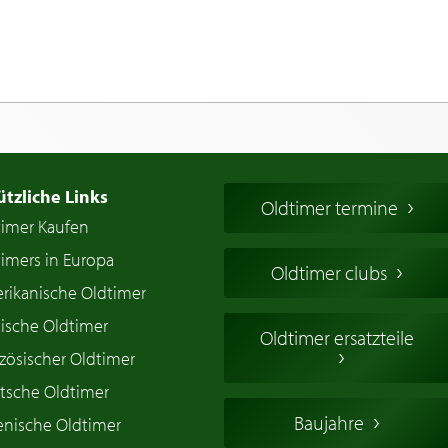
ützliche Links
Oldtimer termine
timer Kaufen
imers in Europa
Oldtimer clubs
rikanische Oldtimer
ische Oldtimer
Oldtimer ersatzteile
zösischer Oldtimer
tsche Oldtimer
Baujahre
ienische Oldtimer