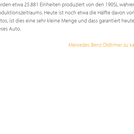
rden etwa 25.881 Einheiten produziert von den 190SL währ
oduktionszeitraums. Heute ist noch etwa die Hälfte davon vo
tos, ist dies eine sehr kleine Menge und dass garantiert heute
eses Auto.
Mercedes Benz Oldtimer zu k