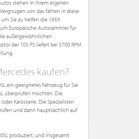
Autos stehen in ihrem eigenen
 Vergnügen von das fahren in diese
 um Sie zu helfen die 1959
arum Europäische Autosammler für
 die außergewöhnlichen
otor der 105 PS liefert bei 5700 RPM
llung.
Mercedes kaufen?
L ein geeignetes Fahrzeug für Sie
0SL überprüfen möchten. Die
der Karosserie. Die Spezialisten
rprüfen und dann hauptsächlich auf
0SL produziert, und insgesamt