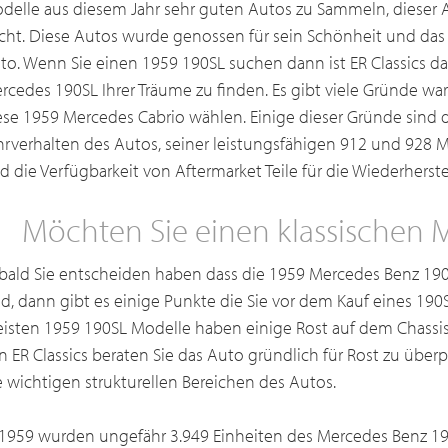
delle aus diesem Jahr sehr guten Autos zu Sammeln, dieser 
cht. Diese Autos wurde genossen für sein Schönheit und das
to. Wenn Sie einen 1959 190SL suchen dann ist ER Classics da
rcedes 190SL Ihrer Träume zu finden. Es gibt viele Gründe w
ese 1959 Mercedes Cabrio wählen. Einige dieser Gründe sind
hrverhalten des Autos, seiner leistungsfähigen 912 und 928 M
d die Verfügbarkeit von Aftermarket Teile für die Wiederherste
Möchten Sie einen klassischen 
bald Sie entscheiden haben dass die 1959 Mercedes Benz 190S
nd, dann gibt es einige Punkte die Sie vor dem Kauf eines 19
isten 1959 190SL Modelle haben einige Rost auf dem Chassis o
n ER Classics beraten Sie das Auto gründlich für Rost zu übe
e wichtigen strukturellen Bereichen des Autos.
 1959 wurden ungefähr 3.949 Einheiten des Mercedes Benz 19