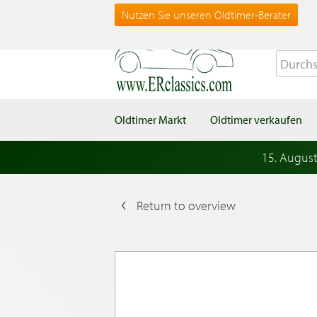
Nutzen Sie unseren Oldtimer-Berater
Oldtimer Markt
Oldtimer verkaufen
15. Augus
Return to overview