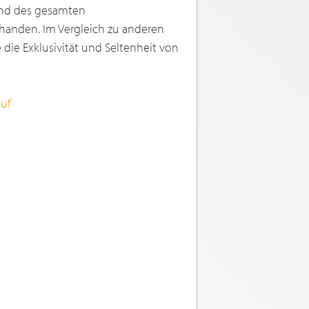
end des gesamten
rhanden. Im Vergleich zu anderen
 die Exklusivität und Seltenheit von
auf