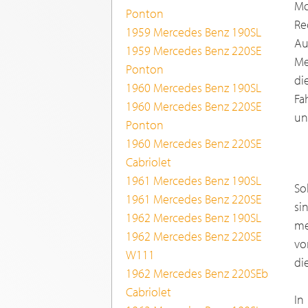
Mo
Ponton
Re
1959 Mercedes Benz 190SL
Au
1959 Mercedes Benz 220SE
Me
Ponton
di
1960 Mercedes Benz 190SL
Fa
1960 Mercedes Benz 220SE
un
Ponton
1960 Mercedes Benz 220SE
Cabriolet
1961 Mercedes Benz 190SL
So
1961 Mercedes Benz 220SE
si
1962 Mercedes Benz 190SL
me
1962 Mercedes Benz 220SE
vo
W111
di
1962 Mercedes Benz 220SEb
Cabriolet
In