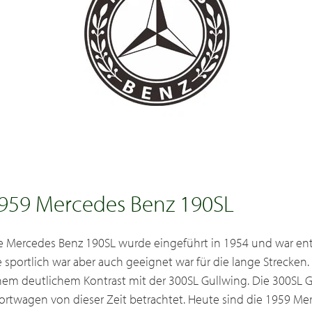
959 Mercedes Benz 190SL
e Mercedes Benz 190SL wurde eingeführt in 1954 und war ent
e sportlich war aber auch geeignet war für die lange Strecken
nem deutlichem Kontrast mit der 300SL Gullwing. Die 300SL G
ortwagen von dieser Zeit betrachtet. Heute sind die 1959 M