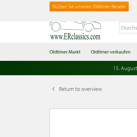
Nutzen Sie unseren Oldtimer-Berater
Oldtimer Markt
Oldtimer verkaufen
15. Augus
Return to overview