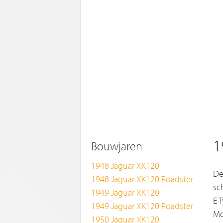
1
Bouwjaren
1948 Jaguar XK120
De
1948 Jaguar XK120 Roadster
sc
1949 Jaguar XK120
E 
1949 Jaguar XK120 Roadster
Mo
1950 Jaguar XK120