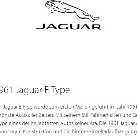
961 Jaguar E Type
r Jaguar E Type wurde zum ersten Mal eingeführt im Jahr 1961
hönste Auto aller Zeiten. Mit seinem Stil, Fahrverhalten und 
Type eines der beliebtesten Autos seiner Ära. Die 1961 Jagua
nocoque Konstruktion und die hintere Einzelradaufhängung de