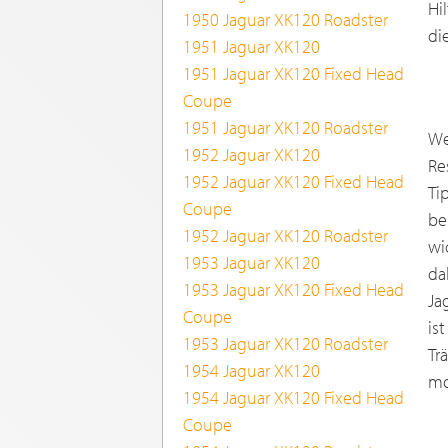
Hi
1950 Jaguar XK120 Roadster
di
1951 Jaguar XK120
1951 Jaguar XK120 Fixed Head
Coupe
1951 Jaguar XK120 Roadster
We
1952 Jaguar XK120
Re
1952 Jaguar XK120 Fixed Head
Ti
Coupe
be
1952 Jaguar XK120 Roadster
wi
1953 Jaguar XK120
da
1953 Jaguar XK120 Fixed Head
Ja
Coupe
is
1953 Jaguar XK120 Roadster
Tr
1954 Jaguar XK120
mo
1954 Jaguar XK120 Fixed Head
Coupe