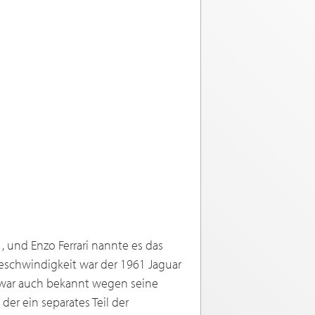
, und Enzo Ferrari nannte es das
Geschwindigkeit war der 1961 Jaguar
r war auch bekannt wegen seine
r ein separates Teil der