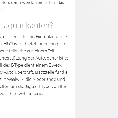
aufen, dann werden Sie sehen das
pe.
 Jaguar kaufen?
u fahren oder ein Exemplar für die
. ER Classics bietet Ihnen ein paar
erie teilweise aus einem Teil
 Unterstützung der Auto, daher ist es
eil des E-Type dient einem Zweck,
 Auto überprüft. Ersatzteile fur die
tet in Waalwijk, die Niederlande und
elfen um die Jaguar E Type von Ihrer
 zu sehen welche Jaguars