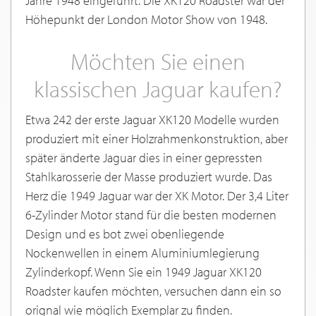
Jahre 1948 eingeführt. Die XK120 Roadster war der
Höhepunkt der London Motor Show von 1948.
Möchten Sie einen
klassischen Jaguar kaufen?
Etwa 242 der erste Jaguar XK120 Modelle wurden
produziert mit einer Holzrahmenkonstruktion, aber
später änderte Jaguar dies in einer gepressten
Stahlkarosserie der Masse produziert wurde. Das
Herz die 1949 Jaguar war der XK Motor. Der 3,4 Liter
6-Zylinder Motor stand für die besten modernen
Design und es bot zwei obenliegende
Nockenwellen in einem Aluminiumlegierung
Zylinderkopf. Wenn Sie ein 1949 Jaguar XK120
Roadster kaufen möchten, versuchen dann ein so
orignal wie möglich Exemplar zu finden.