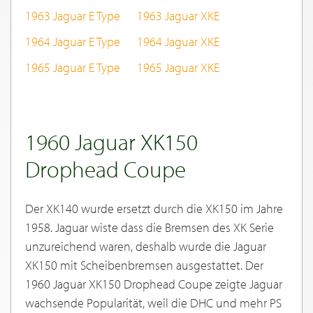
1963 Jaguar E Type
1963 Jaguar XKE
1964 Jaguar E Type
1964 Jaguar XKE
1965 Jaguar E Type
1965 Jaguar XKE
1960 Jaguar XK150
Drophead Coupe
Der XK140 wurde ersetzt durch die XK150 im Jahre
1958. Jaguar wiste dass die Bremsen des XK Serie
unzureichend waren, deshalb wurde die Jaguar
XK150 mit Scheibenbremsen ausgestattet. Der
1960 Jaguar XK150 Drophead Coupe zeigte Jaguar
wachsende Popularität, weil die DHC und mehr PS