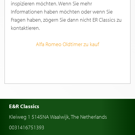
inspizieren möchten. Wenn Sie mehr
Informationen haben möchten oder wenn Sie
Fragen haben, zögern Sie dann nicht ER Classics zu
kontaktieren.
Alfa Romeo Oldtimer zu kauf
E&R Classics
Kleiweg 1 5145NA Waalwijk, The Netherlands
0031416751393