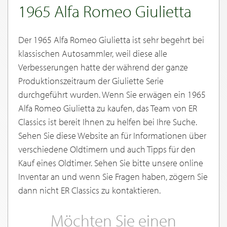
1965 Alfa Romeo Giulietta
Der 1965 Alfa Romeo Giulietta ist sehr begehrt bei
klassischen Autosammler, weil diese alle
Verbesserungen hatte der während der ganze
Produktionszeitraum der Giuliette Serie
durchgeführt wurden. Wenn Sie erwägen ein 1965
Alfa Romeo Giulietta zu kaufen, das Team von ER
Classics ist bereit Ihnen zu helfen bei Ihre Suche.
Sehen Sie diese Website an für Informationen über
verschiedene Oldtimern und auch Tipps für den
Kauf eines Oldtimer. Sehen Sie bitte unsere online
Inventar an und wenn Sie Fragen haben, zögern Sie
dann nicht ER Classics zu kontaktieren.
Möchten Sie einen