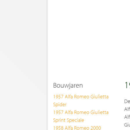
1
Bouwjaren
1957 Alfa Romeo Giulietta
De
Spider
Al
1957 Alfa Romeo Giulietta
Al
Sprint Speciale
Gi
1958 Alfa Romeo 2000