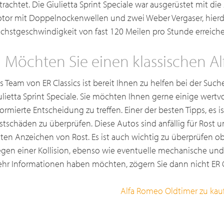
trachtet. Die Giulietta Sprint Speciale war ausgerüstet mit di
tor mit Doppelnockenwellen und zwei Weber Vergaser, hierd
chstgeschwindigkeit von fast 120 Meilen pro Stunde erreiche
Möchten Sie einen klassischen A
s Team von ER Classics ist bereit Ihnen zu helfen bei der Su
ulietta Sprint Speciale. Sie möchten Ihnen gerne einige wertv
formierte Entscheidung zu treffen. Einer der besten Tipps, es 
stschäden zu überprüfen. Diese Autos sind anfällig für Rost u
sten Anzeichen von Rost. Es ist auch wichtig zu überprüfen o
gen einer Kollision, ebenso wie eventuelle mechanische und
hr Informationen haben möchten, zögern Sie dann nicht ER Cl
Alfa Romeo Oldtimer zu kau