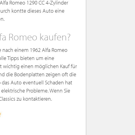
e Alfa Romeo 1290 CC 4-Zylinder
urch kontte dieses Auto eine
n.
lfa Romeo kaufen?
che nach einem 1962 Alfa Romeo
olle Tipps bieten um eine
ist wichtig einen möglichen Kauf für
nd die Bodenplatten zeigen oft die
b das Auto eventuell Schaden hat
 elektrische Probleme. Wenn Sie
assics zu kontaktieren.
f