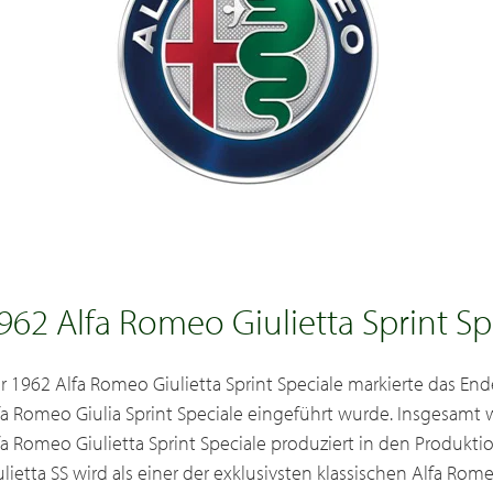
962 Alfa Romeo Giulietta Sprint Sp
r 1962 Alfa Romeo Giulietta Sprint Speciale markierte das Ende
fa Romeo Giulia Sprint Speciale eingeführt wurde. Insgesamt
fa Romeo Giulietta Sprint Speciale produziert in den Produkti
ulietta SS wird als einer der exklusivsten klassischen Alfa Ro