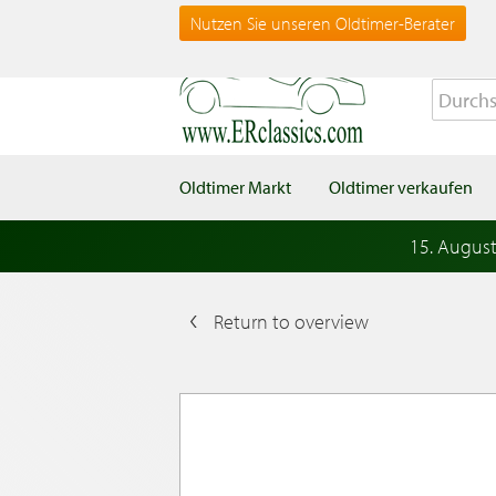
Nutzen Sie unseren Oldtimer-Berater
Oldtimer Markt
Oldtimer verkaufen
15. Augus
Return to overview