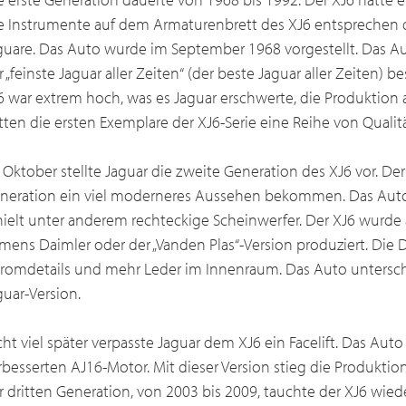
e Instrumente auf dem Armaturenbrett des XJ6 entsprechen 
guare. Das Auto wurde im September 1968 vorgestellt. Das A
r „feinste Jaguar aller Zeiten“ (der beste Jaguar aller Zeiten)
6 war extrem hoch, was es Jaguar erschwerte, die Produktion 
tten die ersten Exemplare der XJ6-Serie eine Reihe von Quali
 Oktober stellte Jaguar die zweite Generation des XJ6 vor. Der
neration ein viel moderneres Aussehen bekommen. Das Auto 
hielt unter anderem rechteckige Scheinwerfer. Der XJ6 wurde 
mens Daimler oder der „Vanden Plas“-Version produziert. Die 
romdetails und mehr Leder im Innenraum. Das Auto untersch
guar-Version.
cht viel später verpasste Jaguar dem XJ6 ein Facelift. Das A
rbesserten AJ16-Motor. Mit dieser Version stieg die Produktio
r dritten Generation, von 2003 bis 2009, tauchte der XJ6 wiede