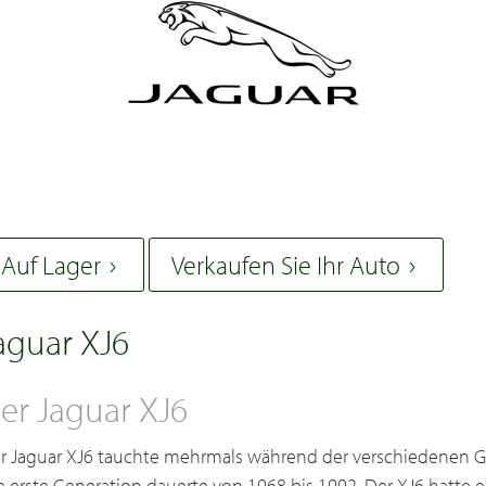
Auf Lager
Verkaufen Sie Ihr Auto
aguar XJ6
er Jaguar XJ6
r Jaguar XJ6 tauchte mehrmals während der verschiedenen Gen
e erste Generation dauerte von 1968 bis 1992. Der XJ6 hatte 