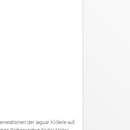
erationen der Jaguar XJ-Serie auf.
einen Reihensechszylinder-Motor.