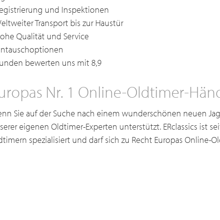
Registrierung und Inspektionen
Weltweiter Transport bis zur Haustür
Hohe Qualität und Service
Eintauschoptionen
Kunden bewerten uns mit 8,9
uropas Nr. 1 Online-Oldtimer-Hän
nn Sie auf der Suche nach einem wunderschönen neuen Jagu
serer eigenen Oldtimer-Experten unterstützt. ERclassics ist s
dtimern spezialisiert und darf sich zu Recht Europas Online-O