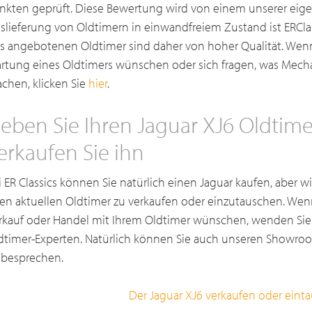
nkten geprüft. Diese Bewertung wird von einem unserer eige
slieferung von Oldtimern in einwandfreiem Zustand ist ERClas
s angebotenen Oldtimer sind daher von hoher Qualität. Wenn
rtung eines Oldtimers wünschen oder sich fragen, was Mecha
chen, klicken Sie
hier
.
eben Sie Ihren Jaguar XJ6 Oldtime
erkaufen Sie ihn
i ER Classics können Sie natürlich einen Jaguar kaufen, aber w
ren aktuellen Oldtimer zu verkaufen oder einzutauschen. Wen
rkauf oder Handel mit Ihrem Oldtimer wünschen, wenden Sie s
dtimer-Experten. Natürlich können Sie auch unseren Showro
 besprechen.
Der Jaguar XJ6 verkaufen oder eint