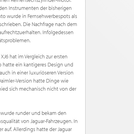
den Instrumenten der bisherigen
uto wurde in Fernsehwerbespots als
 beschrieben. Die Nachfrage nach dem
aufrechtzuerhalten. Infolgedessen
tätsproblemen.
 XJ6 hat im Vergleich zur ersten
hatte ein kantigeres Design und
auch in einer luxuriöseren Version
Daimler-Version hatte Dinge wie
ied sich mechanisch nicht von der
uto wurde runder und bekam den
nsqualität von Jaguar-Fahrzeugen. In
r auf. Allerdings hatte der Jaguar