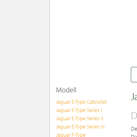
Modell
J
Jaguar E-Type Cabriolet
Jaguar E-Type Series I
D
Jaguar E-Type Series II
Jaguar E-Type Series III
De
Jaguar F-Type
Di