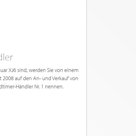
dler
ar XJ6 sind, werden Sie von einem
eit 2008 auf den An- und Verkauf von
ldtimer-Händler Nr. 1 nennen.