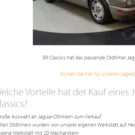
ER Classics hat das passende Oldtimer Jagu
Klicken Sie hier für unseren Lage
elche Vorteile hat der Kauf eines 
lassics?
Große Auswahl an Jaguar-Oltimern zum Verkauf
Allen Oldtimers wurden von unserer eigenen Werkstatt auf He
Eigene Werkstatt mit 20 Mechanikern