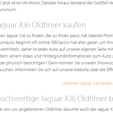
6 jetzt einen V6-Motor. Darüber hinaus bestand der Großteil d
uminium.
aguar XJ6 Oldtimer kaufen
nen Jaguar XJ6 zu finden, der zu Ihnen passt, hat oberste Prior
aumauto beginnt oft online. ERClassics hat alles getan, um I
 vermitteln, daher ist jedes Auto auf unserer eigenen Seite m
ldern, einem Video und Hintergrundinformationen zum Auto 
eber physisch besichtigen? Dann können Sie unseren Showroo
suchen. Informieren Sie sich auf unserer Website über die Öf
Oldtimer Jaguar XJ6 kaufen
ochwertige Jaguar XJ6 Oldtimer be
le von uns angebotenen Oldtimer, darunter auch der Jaguar X