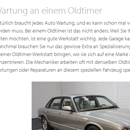
artung an einem Oldtimer
türlich braucht jedes Auto Wartung, und es kann schon mal 
rden muss. Bei einem Oldtimer ist das nicht anders. Weil Sie 
lten möchten, ist eine gute Werkstatt wichtig. Jede Garage k
nchmal brauchen Sie nur das gewisse Extra an Spezialisierun
 einer Oldtimer-Werkstatt bringen, wo sie sich auf eine Mark
nzentrieren. Die Mechaniker arbeiten oft mit denselben Oldt
rtungen oder Reparaturen an diesem speziellen Fahrzeug spezi