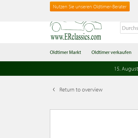
Nutzen Sie unseren Oldtimer-Berater
Oldtimer Markt
Oldtimer verkaufen
15. Augus
Return to overview