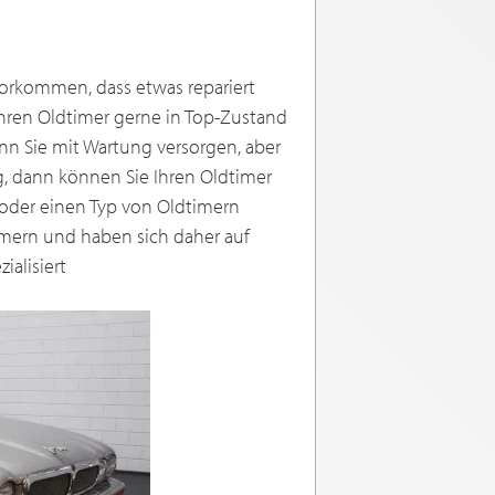
vorkommen, dass etwas repariert
Ihren Oldtimer gerne in Top-Zustand
ann Sie mit Wartung versorgen, aber
g, dann können Sie Ihren Oldtimer
e oder einen Typ von Oldtimern
imern und haben sich daher auf
alisiert