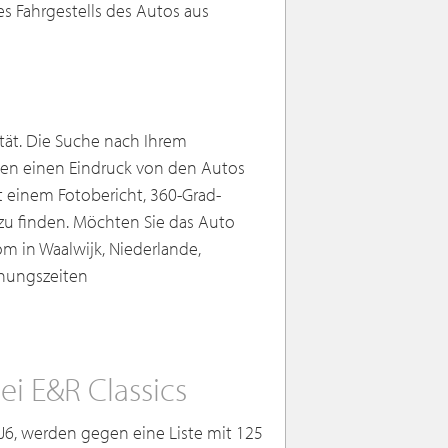
es Fahrgestells des Autos aus
ität. Die Suche nach Ihrem
hnen einen Eindruck von den Autos
it einem Fotobericht, 360-Grad-
zu finden. Möchten Sie das Auto
m in Waalwijk, Niederlande,
fnungszeiten
i E&R Classics
J6, werden gegen eine Liste mit 125