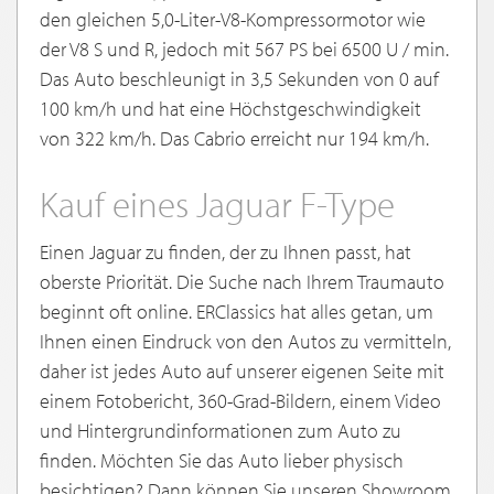
den gleichen 5,0-Liter-V8-Kompressormotor wie
der V8 S und R, jedoch mit 567 PS bei 6500 U / min.
Das Auto beschleunigt in 3,5 Sekunden von 0 auf
100 km/h und hat eine Höchstgeschwindigkeit
von 322 km/h. Das Cabrio erreicht nur 194 km/h.
Kauf eines Jaguar F-Type
Einen Jaguar zu finden, der zu Ihnen passt, hat
oberste Priorität. Die Suche nach Ihrem Traumauto
beginnt oft online. ERClassics hat alles getan, um
Ihnen einen Eindruck von den Autos zu vermitteln,
daher ist jedes Auto auf unserer eigenen Seite mit
einem Fotobericht, 360-Grad-Bildern, einem Video
und Hintergrundinformationen zum Auto zu
finden. Möchten Sie das Auto lieber physisch
besichtigen? Dann können Sie unseren Showroom