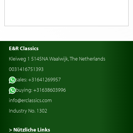
E&R Classics
Kleiweg 1 5145NA Waalwijk, The Netherlands
0031416751393
sales: +31641269957
buying: +31638603996
info@erclassics.com
Industry No. 1302
> Nützliche Links