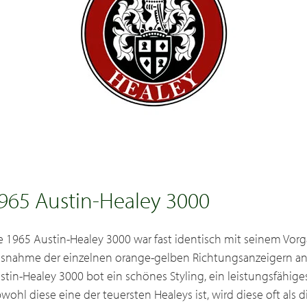
965 Austin-Healey 3000
e 1965 Austin-Healey 3000 war fast identisch mit seinem Vor
snahme der einzelnen orange-gelben Richtungsanzeigern an d
stin-Healey 3000 bot ein schönes Styling, ein leistungsfähige
wohl diese eine der teuersten Healeys ist, wird diese oft als d