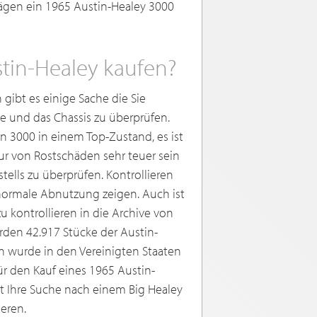
ägen ein 1965 Austin-Healey 3000
stin-Healey kaufen?
gibt es einige Sache die Sie
ie und das Chassis zu überprüfen.
n 3000 in einem Top-Zustand, es ist
ur von Rostschäden sehr teuer sein
ells zu überprüfen. Kontrollieren
bnormale Abnutzung zeigen. Auch ist
kontrollieren in die Archive von
rden 42.917 Stücke der Austin-
 wurde in den Vereinigten Staaten
r den Kauf eines 1965 Austin-
t Ihre Suche nach einem Big Healey
eren.