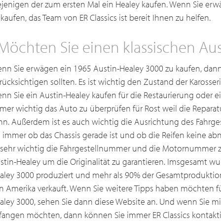
ejenigen der zum ersten Mal ein Healey kaufen. Wenn Sie erw
 kaufen, das Team von ER Classics ist bereit Ihnen zu helfen.
Möchten Sie einen klassischen Au
nn Sie erwägen ein 1965 Austin-Healey 3000 zu kaufen, dann 
rücksichtigen sollten. Es ist wichtig den Zustand der Karosser
nn Sie ein Austin-Healey kaufen für die Restaurierung oder ei
mer wichtig das Auto zu überprüfen für Rost weil die Reparat
nn. Außerdem ist es auch wichtig die Ausrichtung des Fahrgest
e immer ob das Chassis gerade ist und ob die Reifen keine a
 sehr wichtig die Fahrgestellnummer und die Motornummer zu 
stin-Healey um die Originalität zu garantieren. Imsgesamt wu
aley 3000 produziert und mehr als 90% der Gesamtproduktion
n Amerika verkauft. Wenn Sie weitere Tipps haben möchten fü
aley 3000, sehen Sie dann diese Website an. Und wenn Sie mi
fangen möchten, dann können Sie immer ER Classics kontakti