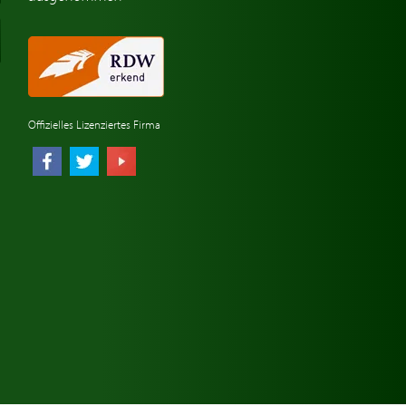
Offizielles Lizenziertes Firma