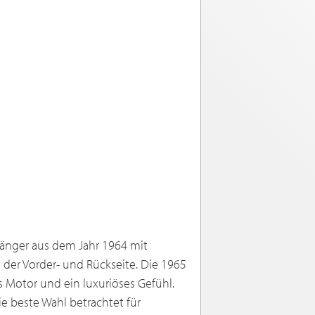
gänger aus dem Jahr 1964 mit
er Vorder- und Rückseite. Die 1965
s Motor und ein luxuriöses Gefühl.
ie beste Wahl betrachtet für