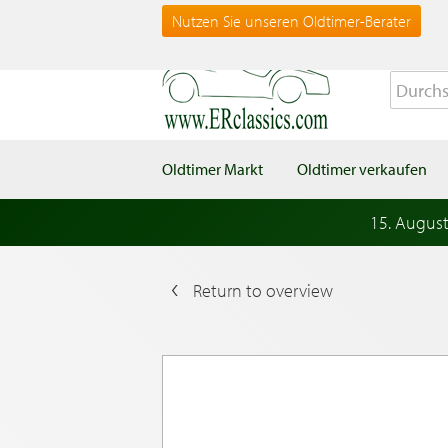
Nutzen Sie unseren Oldtimer-Berater
Oldtimer Markt
Oldtimer verkaufen
15. Augus
Return to overview