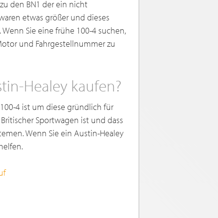
zu den BN1 der ein nicht
 waren etwas größer und dieses
 Wenn Sie eine frühe 100-4 suchen,
 Motor und Fahrgestellnummer zu
stin-Healey kaufen?
100-4 ist um diese gründlich für
n Britischer Sportwagen ist und dass
stemen. Wenn Sie ein Austin-Healey
helfen.
uf