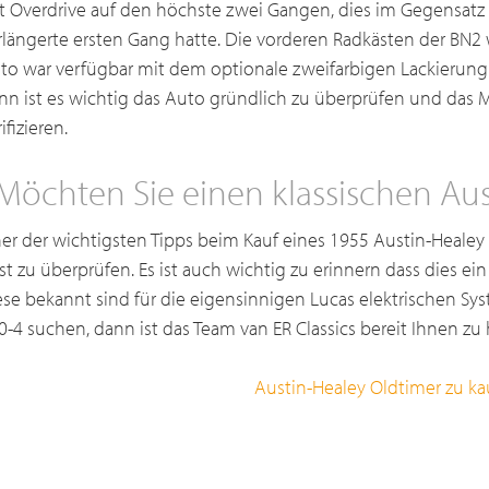
t Overdrive auf den höchste zwei Gangen, dies im Gegensatz 
rlängerte ersten Gang hatte. Die vorderen Radkästen der BN2
to war verfügbar mit dem optionale zweifarbigen Lackierung.
nn ist es wichtig das Auto gründlich zu überprüfen und das
ifizieren.
Möchten Sie einen klassischen Au
ner der wichtigsten Tipps beim Kauf eines 1955 Austin-Healey 
st zu überprüfen. Es ist auch wichtig zu erinnern dass dies ei
ese bekannt sind für die eigensinnigen Lucas elektrischen Sy
0-4 suchen, dann ist das Team van ER Classics bereit Ihnen zu 
Austin-Healey Oldtimer zu ka