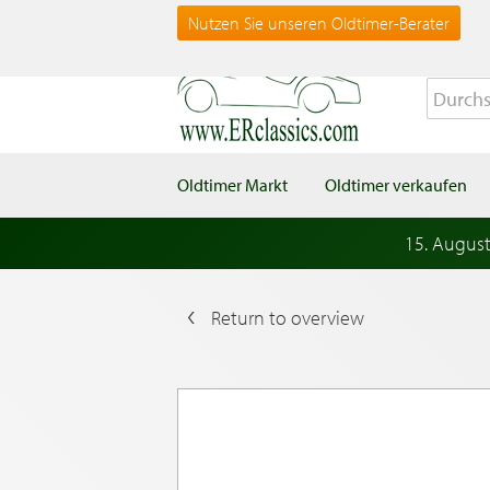
Nutzen Sie unseren Oldtimer-Berater
Oldtimer Markt
Oldtimer verkaufen
15. Augus
Return to overview