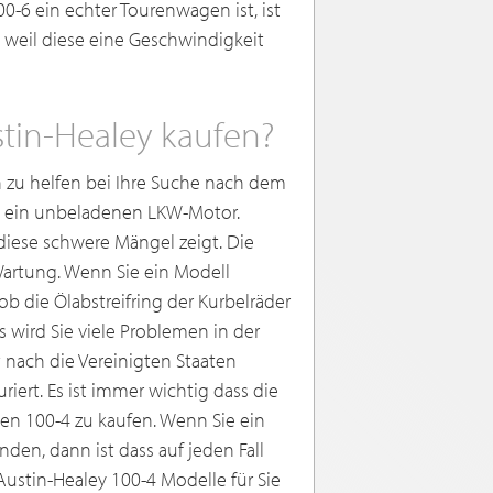
0-6 ein echter Tourenwagen ist, ist
 weil diese eine Geschwindigkeit
stin-Healey kaufen?
 zu helfen bei Ihre Suche nach dem
ie ein unbeladenen LKW-Motor.
diese schwere Mängel zeigt. Die
 Wartung. Wenn Sie ein Modell
ob die Ölabstreifring der Kurbelräder
as wird Sie viele Problemen in der
 nach die Vereinigten Staaten
riert. Es ist immer wichtig dass die
en 100-4 zu kaufen. Wenn Sie ein
en, dann ist dass auf jeden Fall
ustin-Healey 100-4 Modelle für Sie