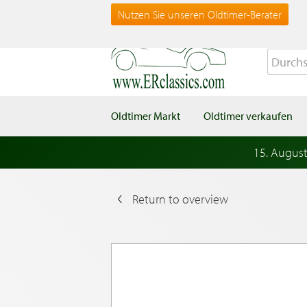
Nutzen Sie unseren Oldtimer-Berater
Oldtimer Markt
Oldtimer verkaufen
15. Augus
Return to overview