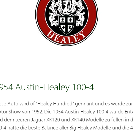
954 Austin-Healey 100-4
ese Auto wird of "Healey Hundred" gennant und es wurde zum
tor Show von 1952. Die 1954 Austin-Healey 100-4 wurde Ent
d dem teuren Jaguar XK120 und XK140 Modelle zu füllen in de
0-4 hatte die beste Balance aller Big Healey Modelle und die 4-