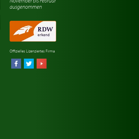
November bis Februar
ausgenommen
Offizielles Lizenziertes Firma