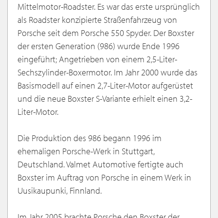
Mittelmotor-Roadster. Es war das erste ursprünglich
als Roadster konzipierte Straßenfahrzeug von
Porsche seit dem Porsche 550 Spyder. Der Boxster
der ersten Generation (986) wurde Ende 1996
eingeführt; Angetrieben von einem 2,5-Liter-
Sechszylinder-Boxermotor. Im Jahr 2000 wurde das
Basismodell auf einen 2,7-Liter-Motor aufgerüstet
und die neue Boxster S-Variante erhielt einen 3,2-
Liter-Motor.
Die Produktion des 986 begann 1996 im
ehemaligen Porsche-Werk in Stuttgart,
Deutschland. Valmet Automotive fertigte auch
Boxster im Auftrag von Porsche in einem Werk in
Uusikaupunki, Finnland.
Im Jahr 2005 brachte Porsche den Boxster der