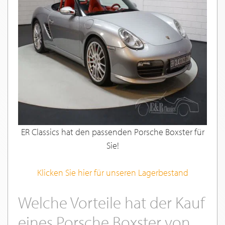
ER Classics hat den passenden Porsche Boxster für
Sie!
Klicken Sie hier für unseren Lagerbestand
Welche Vorteile hat der Kauf
eines Porsche Boxster von