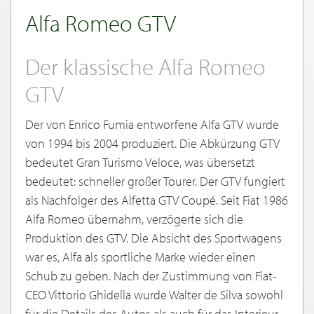
Alfa Romeo GTV
Der klassische Alfa Romeo
GTV
Der von Enrico Fumia entworfene Alfa GTV wurde
von 1994 bis 2004 produziert. Die Abkürzung GTV
bedeutet Gran Turismo Veloce, was übersetzt
bedeutet: schneller großer Tourer. Der GTV fungiert
als Nachfolger des Alfetta GTV Coupé. Seit Fiat 1986
Alfa Romeo übernahm, verzögerte sich die
Produktion des GTV. Die Absicht des Sportwagens
war es, Alfa als sportliche Marke wieder einen
Schub zu geben. Nach der Zustimmung von Fiat-
CEO Vittorio Ghidella wurde Walter de Silva sowohl
für die Details des Autos als auch für das Interieur