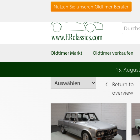
Nutzen Sie unseren Oldtimer-Berater
Oldtimer Markt
Oldtimer verkaufen
15. Augus
Return to
overview