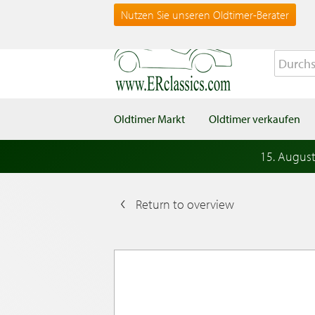
Nutzen Sie unseren Oldtimer-Berater
Oldtimer Markt
Oldtimer verkaufen
15. Augus
Return to overview