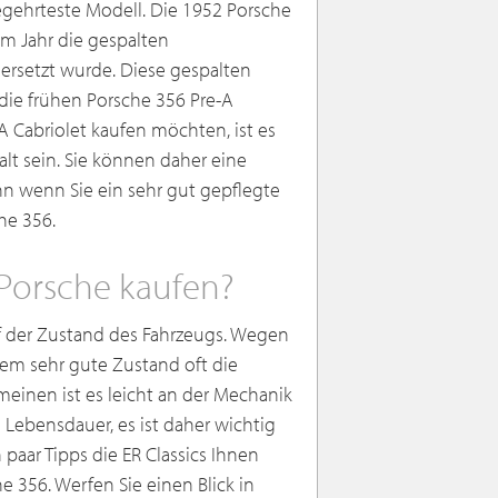
egehrteste Modell. Die 1952 Porsche
sem Jahr die gespalten
rsetzt wurde. Diese gespalten
ie frühen Porsche 356 Pre-A
 Cabriolet kaufen möchten, ist es
alt sein. Sie können daher eine
n wenn Sie ein sehr gut gepflegte
he 356.
 Porsche kaufen?
uf der Zustand des Fahrzeugs. Wegen
nem sehr gute Zustand oft die
meinen ist es leicht an der Mechanik
 Lebensdauer, es ist daher wichtig
 paar Tipps die ER Classics Ihnen
 356. Werfen Sie einen Blick in