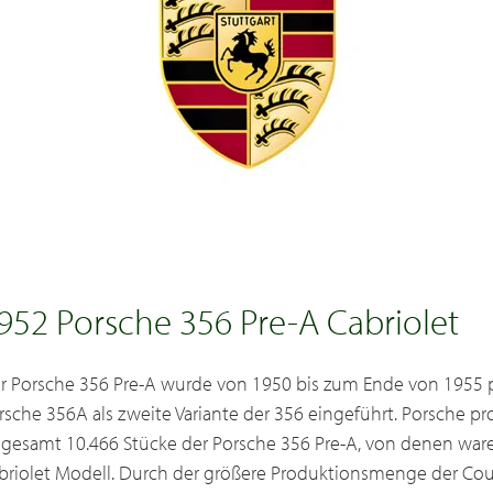
952 Porsche 356 Pre-A Cabriolet
r Porsche 356 Pre-A wurde von 1950 bis zum Ende von 1955 p
rsche 356A als zweite Variante der 356 eingeführt. Porsche p
sgesamt 10.466 Stücke der Porsche 356 Pre-A, von denen ware
briolet Modell. Durch der größere Produktionsmenge der Cou