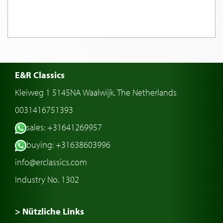
E&R Classics
Kleiweg 1 5145NA Waalwijk, The Netherlands
0031416751393
sales: +31641269957
buying: +31638603996
info@erclassics.com
Industry No. 1302
> Nützliche Links