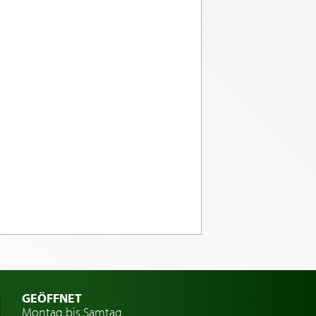
GEÖFFNET
Montag bis Samtag