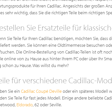
rtungsprodukte für Ihren Cadillac. Angesichts der großen Anz
t es sehr wichtig, dass Sie die richtigen Teile beim richtigen Spe
estellen Sie Ersatzteile für klassisc
nn Sie Teile für Ihren Cadillac benötigen, möchten Sie, dass d
liefert werden. Sie können eine Oldtimermesse besuchen oder
fsuchen. Die Online-Bestellung von Cadillac-Teilen ist oft noc
ile online von zu Hause aus hinter Ihrem PC oder über Ihr Sm
g schon zu Hause. Was willst du mehr?
eile für verschiedene Cadillac-Mod
ben Sie ein
Cadillac Coupé Deville
oder ein späteres Modell wi
nden Sie Teile für fast jedes Modell. Einige andere beliebte Cad
eetwood,
Eldorado
, 62 oder Seville.