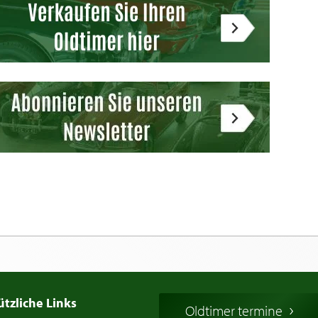
ützliche Links
Oldtimer termine