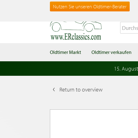
Nutzen Sie unseren Oldtimer-Berater
Oldtimer Markt
Oldtimer verkaufen
15. Augus
Return to overview