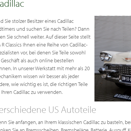
adillac
d Sie stolzer Besitzer eines Cadillac
dtimers und suchen Sie nach Teilen? Dann
en Sie schnell weiter. Auf dieser Seite stellt
& R Classics Ihnen eine Reihe von Cadillac-
ezialisten vor, bei denen Sie Teile sowohl
 Geschäft als auch online bestellen
nnen. In unserer Werkstatt mit mehr als 20
chanikern wissen wir besser als jeder
ere, wie wichtig es ist, die richtigen Teile
r Ihren Cadillac zu verwenden.
erschiedene US Autoteile
nn Sie anfangen, an Ihrem klassischen Cadillac zu basteln, be
nken Sie an Bremsscheiben, Bremsbeläge, Batterie, Auspuff, K