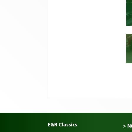
E&R Classics
> N