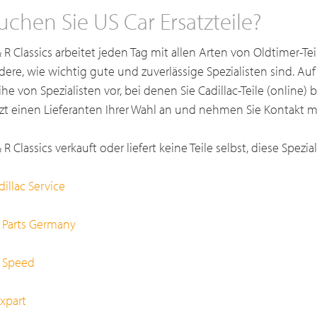
uchen Sie US Car Ersatzteile?
& R Classics arbeitet jeden Tag mit allen Arten von Oldtimer-Te
dere, wie wichtig gute und zuverlässige Spezialisten sind. Auf 
ihe von Spezialisten vor, bei denen Sie Cadillac-Teile (online)
tzt einen Lieferanten Ihrer Wahl an und nehmen Sie Kontakt mi
 R Classics verkauft oder liefert keine Teile selbst, diese Spezia
dillac Service
 Parts Germany
 Speed
xpart