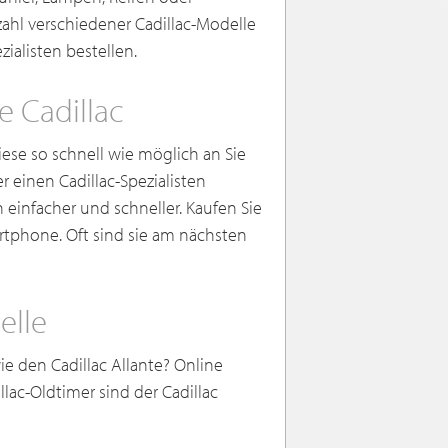
ahl verschiedener Cadillac-Modelle
zialisten bestellen.
he Cadillac
iese so schnell wie möglich an Sie
 einen Cadillac-Spezialisten
h einfacher und schneller. Kaufen Sie
artphone. Oft sind sie am nächsten
elle
e den Cadillac Allante? Online
illac-Oldtimer sind der Cadillac