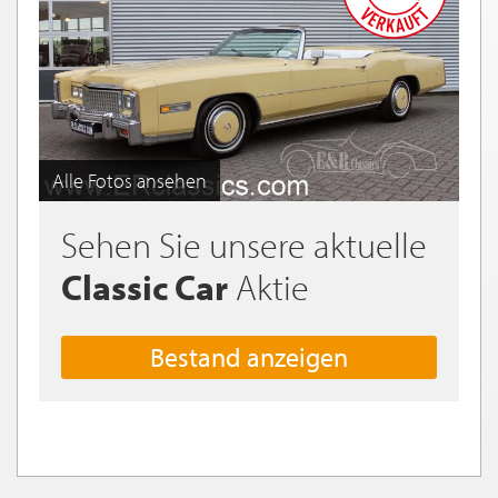
Alle Fotos ansehen
Sehen Sie unsere aktuelle
Classic Car
Aktie
Bestand anzeigen