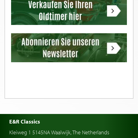
E&R Classics
Kleiweg 1 5145NA Waalwijk, The Netherlands