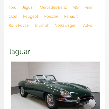
Ford
Jaguar
Mercedes-Benz
MG
Mini
Opel
Peugeot
Porsche
Renault
Rolls Royce
Triumph
Volkswagen
Volvo
Jaguar