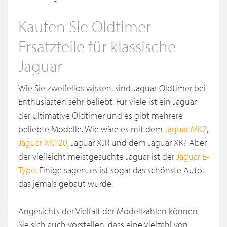
Kaufen Sie Oldtimer
Ersatzteile für klassische
Jaguar
Wie Sie zweifellos wissen, sind Jaguar-Oldtimer bei
Enthusiasten sehr beliebt. Für viele ist ein Jaguar
der ultimative Oldtimer und es gibt mehrere
beliebte Modelle. Wie wäre es mit dem
Jaguar MK2
,
Jaguar XK120
, Jaguar XJR und dem Jaguar XK? Aber
der vielleicht meistgesuchte Jaguar ist der
Jaguar E-
Type
. Einige sagen, es ist sogar das schönste Auto,
das jemals gebaut wurde.
Angesichts der Vielfalt der Modellzahlen können
Sie sich auch vorstellen, dass eine Vielzahl von