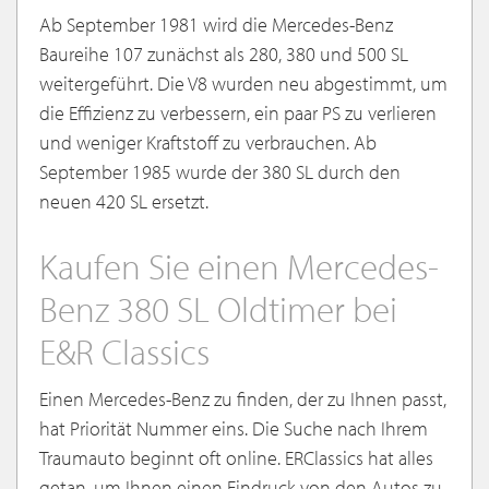
Ab September 1981 wird die Mercedes-Benz
Baureihe 107 zunächst als 280, 380 und 500 SL
weitergeführt. Die V8 wurden neu abgestimmt, um
die Effizienz zu verbessern, ein paar PS zu verlieren
und weniger Kraftstoff zu verbrauchen. Ab
September 1985 wurde der 380 SL durch den
neuen 420 SL ersetzt.
Kaufen Sie einen Mercedes-
Benz 380 SL Oldtimer bei
E&R Classics
Einen Mercedes-Benz zu finden, der zu Ihnen passt,
hat Priorität Nummer eins. Die Suche nach Ihrem
Traumauto beginnt oft online. ERClassics hat alles
getan, um Ihnen einen Eindruck von den Autos zu