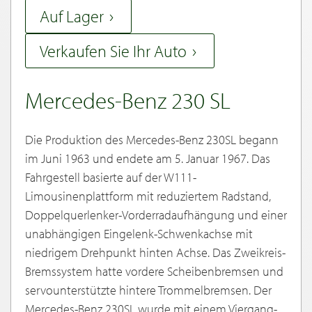
Auf Lager
Verkaufen Sie Ihr Auto
Mercedes-Benz 230 SL
Die Produktion des Mercedes-Benz 230SL begann
im Juni 1963 und endete am 5. Januar 1967. Das
Fahrgestell basierte auf der W111-
Limousinenplattform mit reduziertem Radstand,
Doppelquerlenker-Vorderradaufhängung und einer
unabhängigen Eingelenk-Schwenkachse mit
niedrigem Drehpunkt hinten Achse. Das Zweikreis-
Bremssystem hatte vordere Scheibenbremsen und
servounterstützte hintere Trommelbremsen. Der
Mercedes-Benz 230SL wurde mit einem Viergang-