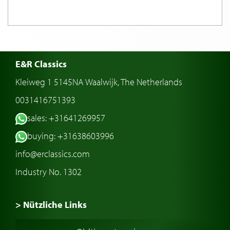
E&R Classics
Kleiweg 1 5145NA Waalwijk, The Netherlands
0031416751393
sales: +31641269957
buying: +31638603996
info@erclassics.com
Industry No. 1302
> Nützliche Links
Oldtimer Kaufen