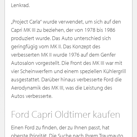
Lenkrad.
„Project Carla“ wurde verwendet, um sich auf den
Capri MK III zu beziehen, der von 1978 bis 1986
produziert wurde. Das Auto unterschied sich
geringfügig vom MK II. Das Konzept des
verbesserten MK II wurde 1976 auf dem Genfer
Autosalon vorgestellt. Die Front des MK III war mit
vier Scheinwerfern und einem speziellen Kühlergrill
ausgestattet. Darüber hinaus verbesserte Ford die
Aerodynamik des MK III, was die Leistung des
Autos verbesserte.
Ford Capri Oldtimer kaufen
Einen Ford zu finden, der zu Ihnen passt, hat
oberste Priorität. Die Suche nach Ihrem Traumauto