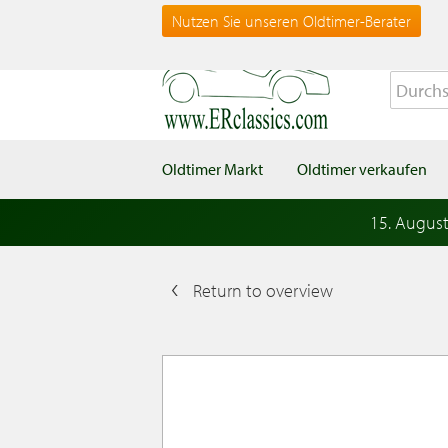
Nutzen Sie unseren Oldtimer-Berater
Oldtimer Markt
Oldtimer verkaufen
15. Augus
Return to overview