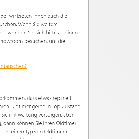
 aber wir bieten Ihnen auch die
auschen. Wenn Sie weitere
n, wenden Sie sich bitte an einen
n Showroom besuchen, um die
eintauschen
?
vorkommen, dass etwas repariert
Ihren Oldtimer gerne in Top-Zustand
 Sie mit Wartung versorgen, aber
g, dann können Sie Ihren Oldtimer
e oder einen Typ von Oldtimern