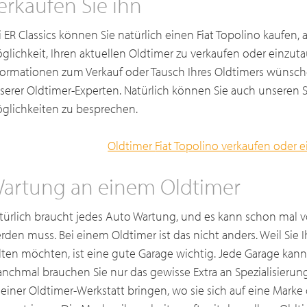
erkaufen Sie ihn
i ER Classics können Sie natürlich einen Fiat Topolino kaufen,
glichkeit, Ihren aktuellen Oldtimer zu verkaufen oder einzut
formationen zum Verkauf oder Tausch Ihres Oldtimers wünsche
serer Oldtimer-Experten. Natürlich können Sie auch unsere
glichkeiten zu besprechen.
Oldtimer
Fiat Topolino verkaufen oder 
artung an einem Oldtimer
türlich braucht jedes Auto Wartung, und es kann schon mal 
rden muss. Bei einem Oldtimer ist das nicht anders. Weil Sie 
lten möchten, ist eine gute Garage wichtig. Jede Garage kann
nchmal brauchen Sie nur das gewisse Extra an Spezialisierun
 einer Oldtimer-Werkstatt bringen, wo sie sich auf eine Mark