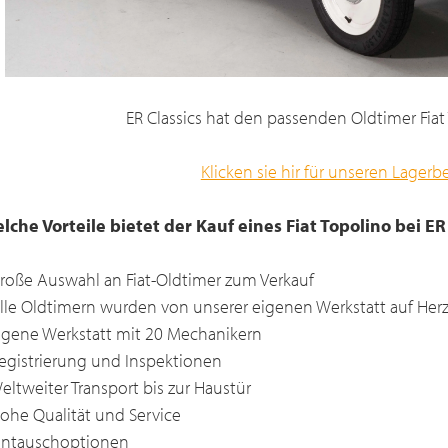
ER Classics hat den passenden Oldtimer Fiat 
Klicken sie hir für unseren Lager
lche Vorteile bietet der Kauf eines Fiat Topolino bei ER
Große Auswahl an Fiat-Oldtimer zum Verkauf
Alle Oldtimern wurden von unserer eigenen Werkstatt auf Her
Eigene Werkstatt mit 20 Mechanikern
Registrierung und Inspektionen
Weltweiter Transport bis zur Haustür
Hohe Qualität und Service
Eintauschoptionen