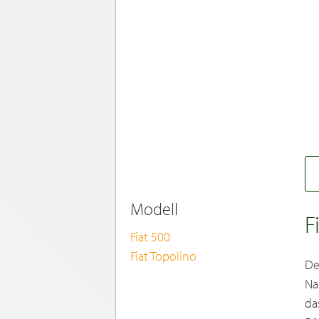
Modell
F
Fiat 500
Fiat Topolino
De
Na
da