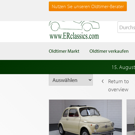
Nutzen Sie unseren Oldtimer-Berater
Oldtimer Markt
Oldtimer verkaufen
15. Augus
Return to
overview