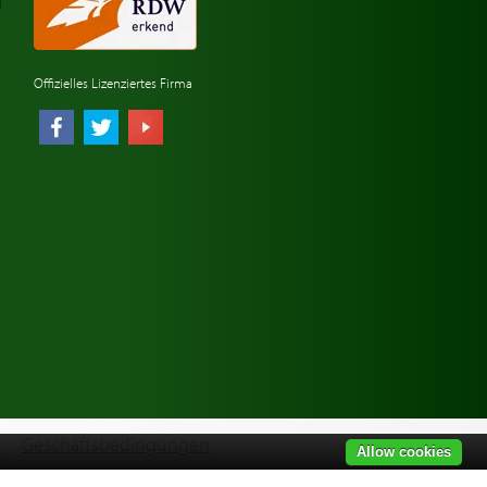
Offizielles Lizenziertes Firma
r
Geschäftsbedingungen
Allow cookies