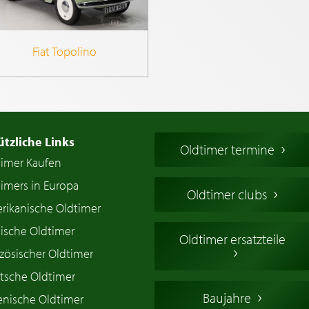
Fiat Topolino
ützliche Links
Oldtimer termine
timer Kaufen
imers in Europa
Oldtimer clubs
rikanische Oldtimer
ische Oldtimer
Oldtimer ersatzteile
zösischer Oldtimer
tsche Oldtimer
Baujahre
ienische Oldtimer