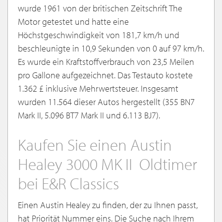
wurde 1961 von der britischen Zeitschrift The
Motor getestet und hatte eine
Höchstgeschwindigkeit von 181,7 km/h und
beschleunigte in 10,9 Sekunden von 0 auf 97 km/h.
Es wurde ein Kraftstoffverbrauch von 23,5 Meilen
pro Gallone aufgezeichnet. Das Testauto kostete
1.362 £ inklusive Mehrwertsteuer. Insgesamt
wurden 11.564 dieser Autos hergestellt (355 BN7
Mark II, 5.096 BT7 Mark II und 6.113 BJ7).
Kaufen Sie einen Austin
Healey 3000 MK II Oldtimer
bei E&R Classics
Einen Austin Healey zu finden, der zu Ihnen passt,
hat Priorität Nummer eins. Die Suche nach Ihrem