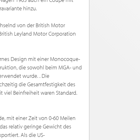
avariante hinzu.
selnd von der British Motor
British Leyland Motor Corporation
ernes Design mit einer Monocoque-
struktion, die sowohl beim MGA- und
verwendet wurde. . Die
hzeitig die Gesamtfestigkeit des
 viel Beinfreiheit waren Standard.
e, mit einer Zeit von 0-60 Meilen
das relativ geringe Gewicht des
ortiert. Als die US-