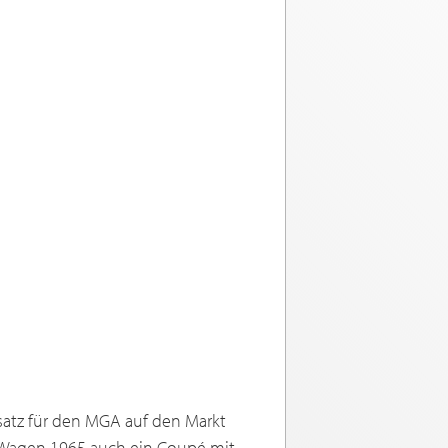
satz für den MGA auf den Markt
r Wagen 1965 auch ein Coupé mit