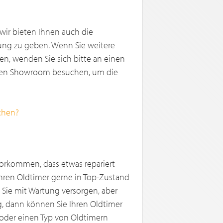
 wir bieten Ihnen auch die
lung zu geben. Wenn Sie weitere
n, wenden Sie sich bitte an einen
eren Showroom besuchen, um die
chen?
vorkommen, dass etwas repariert
Ihren Oldtimer gerne in Top-Zustand
 Sie mit Wartung versorgen, aber
g, dann können Sie Ihren Oldtimer
e oder einen Typ von Oldtimern