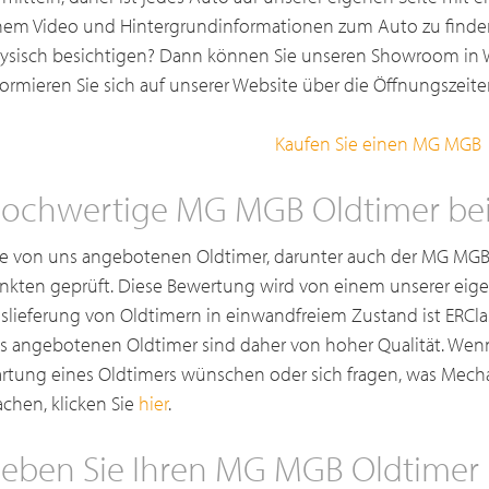
nem Video und Hintergrundinformationen zum Auto zu finden
ysisch besichtigen? Dann können Sie unseren Showroom in W
formieren Sie sich auf unserer Website über die Öffnungszeite
Kaufen Sie einen MG MGB
ochwertige MG MGB Oldtimer bei 
le von uns angebotenen Oldtimer, darunter auch der MG MGB
nkten geprüft. Diese Bewertung wird von einem unserer eige
slieferung von Oldtimern in einwandfreiem Zustand ist ERClas
s angebotenen Oldtimer sind daher von hoher Qualität. Wenn
rtung eines Oldtimers wünschen oder sich fragen, was Mecha
chen, klicken Sie
hier
.
eben Sie Ihren MG MGB Oldtimer 