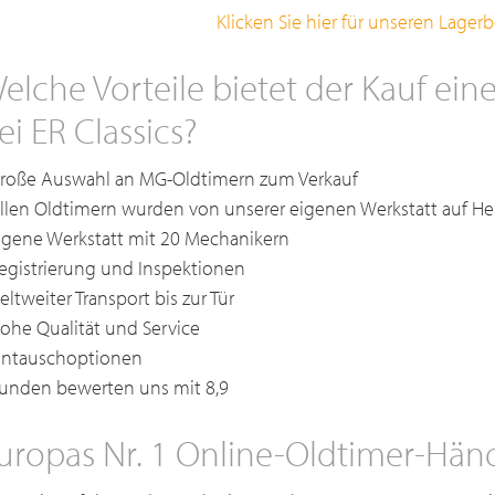
Klicken Sie hier für unseren Lager
elche Vorteile bietet der Kauf e
ei ER Classics?
Große Auswahl an MG-Oldtimern zum Verkauf
Allen Oldtimern wurden von unserer eigenen Werkstatt auf He
Eigene Werkstatt mit 20 Mechanikern
Registrierung und Inspektionen
eltweiter Transport bis zur Tür
Hohe Qualität und Service
Eintauschoptionen
Kunden bewerten uns mit 8,9
uropas Nr. 1 Online-Oldtimer-Hän