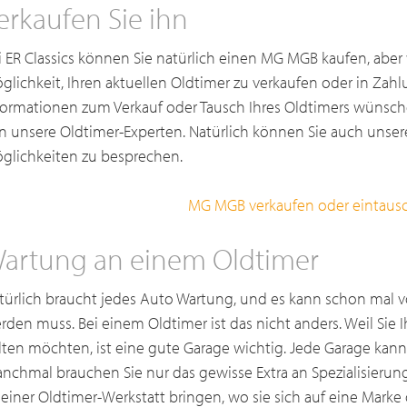
erkaufen Sie ihn
i ER Classics können Sie natürlich einen MG MGB kaufen, aber
glichkeit, Ihren aktuellen Oldtimer zu verkaufen oder in Zah
formationen zum Verkauf oder Tausch Ihres Oldtimers wünsche
n unsere Oldtimer-Experten. Natürlich können Sie auch uns
glichkeiten zu besprechen.
MG MGB verkaufen oder eintaus
artung an einem Oldtimer
türlich braucht jedes Auto Wartung, und es kann schon mal 
rden muss. Bei einem Oldtimer ist das nicht anders. Weil Sie 
lten möchten, ist eine gute Garage wichtig. Jede Garage kann
nchmal brauchen Sie nur das gewisse Extra an Spezialisierun
 einer Oldtimer-Werkstatt bringen, wo sie sich auf eine Mark