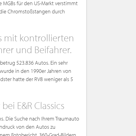
 MGBs für den US-Markt verstimmt
 die Chromstoßstangen durch
 mit kontrollierten
er und Beifahrer.
etrug 523.836 Autos. Ein sehr
8 wurde in den 1990er Jahren von
dster hatte der RV8 weniger als 5
bei E&R Classics
ins. Die Suche nach Ihrem Traumauto
Eindruck von den Autos zu
inem Fotobericht, 360-Grad-Bildern,