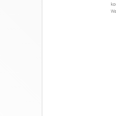
ko
Wa