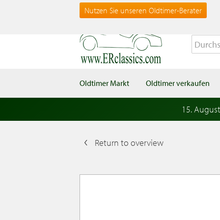
Nutzen Sie unseren Oldtimer-Berater
Oldtimer Markt
Oldtimer verkaufen
15. Augus
Return to overview