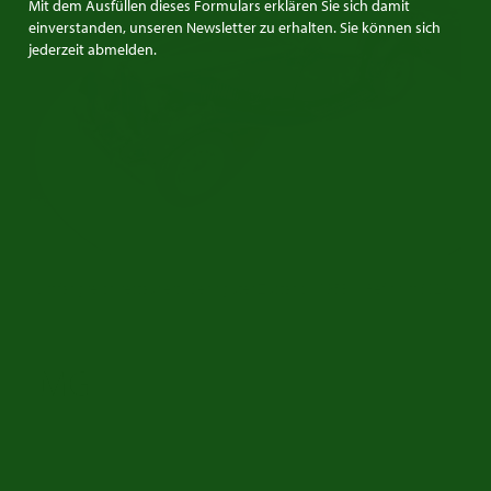
Mit dem Ausfüllen dieses Formulars erklären Sie sich damit
einverstanden, unseren Newsletter zu erhalten. Sie können sich
jederzeit abmelden.
Umfangreich restauriert | Sehr guter Zustand | 1953
Ref.nr: m6029-1
MG
MG Oldtimer zum Verkauf