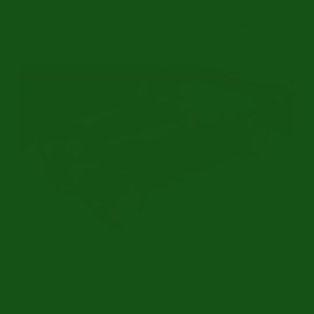
MG TF 1250
€ 39.950
Umfassend restauriert | Historie bekannt | 1954
Ref.nr: m5132