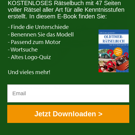
KOSTENLOSES Rätselbuch mit 47 Seiten
voller Rätsel aller Art für alle Kenntnisstufen
erstellt. In diesem E-Book finden Sie:
- Finde die Unterschiede
- Benennen Sie das Modell
- Passend zum Motor
- Wortsuche
- Altes Logo-Quiz
Und vieles mehr!
Umfangreich restauriert | 1953
Ref.nr: m1356
MG TD
Bid now
Jetzt Downloaden >