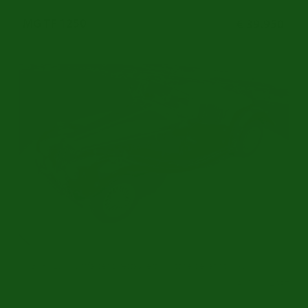
MG TF 1250
€ 39.950
MG TF 1250 | Umfassend restauriert | Historie bekannt | 1954
Ref.nr: m4937