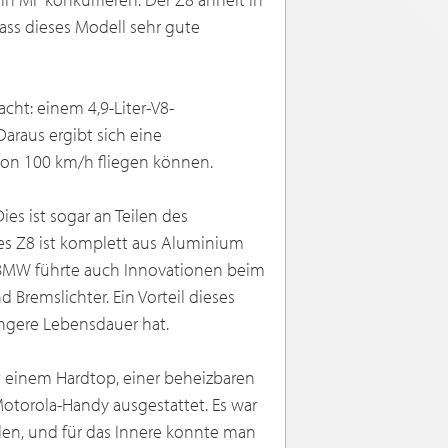
dass dieses Modell sehr gute
ht: einem 4,9-Liter-V8-
araus ergibt sich eine
von 100 km/h fliegen können.
es ist sogar an Teilen des
es Z8 ist komplett aus Aluminium
. BMW führte auch Innovationen beim
d Bremslichter. Ein Vorteil dieses
längere Lebensdauer hat.
t einem Hardtop, einer beheizbaren
orola-Handy ausgestattet. Es war
len, und für das Innere konnte man