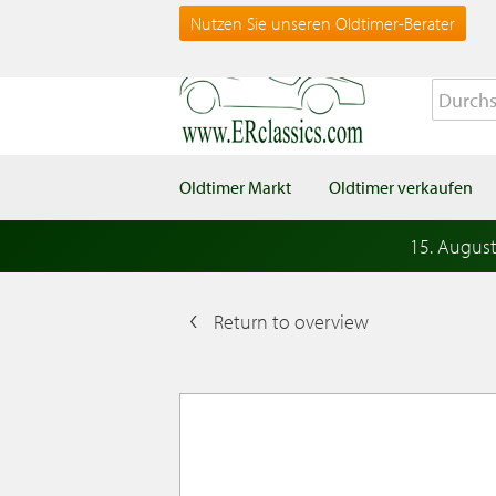
Nutzen Sie unseren Oldtimer-Berater
Oldtimer Markt
Oldtimer verkaufen
15. Augus
Return to overview