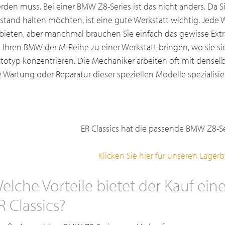
rden muss. Bei einer BMW Z8-Series ist das nicht anders. Da Si
stand halten möchten, ist eine gute Werkstatt wichtig. Jede 
bieten, aber manchmal brauchen Sie einfach das gewisse Extr
e Ihren BMW der M-Reihe zu einer Werkstatt bringen, wo sie si
totyp konzentrieren. Die Mechaniker arbeiten oft mit densel
e Wartung oder Reparatur dieser speziellen Modelle spezialisier
ER Classics hat die passende BMW Z8-Ser
Klicken Sie hier für unseren Lager
elche Vorteile bietet der Kauf ein
R Classics?