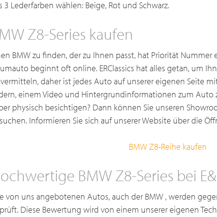
s 3 Lederfarben wählen: Beige, Rot und Schwarz.
MW Z8-Series kaufen
nen BMW zu finden, der zu Ihnen passt, hat Priorität Nummer 
aumauto beginnt oft online. ERClassics hat alles getan, um I
 vermitteln, daher ist jedes Auto auf unserer eigenen Seite m
ldern, einem Video und Hintergrundinformationen zum Auto 
eber physisch besichtigen? Dann können Sie unseren Showroo
suchen. Informieren Sie sich auf unserer Website über die Öf
BMW Z8-Reihe kaufen
ochwertige BMW Z8-Series bei E&R
le von uns angebotenen Autos, auch der BMW , werden gegen
prüft. Diese Bewertung wird von einem unserer eigenen Tech