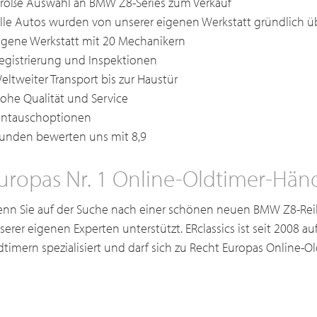
Große Auswahl an BMW Z8-Series zum Verkauf
Alle Autos wurden von unserer eigenen Werkstatt gründlich ü
Eigene Werkstatt mit 20 Mechanikern
Registrierung und Inspektionen
Weltweiter Transport bis zur Haustür
Hohe Qualität und Service
Eintauschoptionen
Kunden bewerten uns mit 8,9
uropas Nr. 1 Online-Oldtimer-Hän
nn Sie auf der Suche nach einer schönen neuen BMW Z8-Rei
serer eigenen Experten unterstützt. ERclassics ist seit 2008 a
dtimern spezialisiert und darf sich zu Recht Europas Online-O