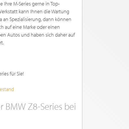
e Ihre M-Series gerne in Top-
Werkstatt kann Ihnen die Wartung
a an Spezialisierung, dann können
ch auf eine Marke oder einen
ben Autos und haben sich daher auf
t.
ies für Sie!
bestand
er BMW Z8-Series bei