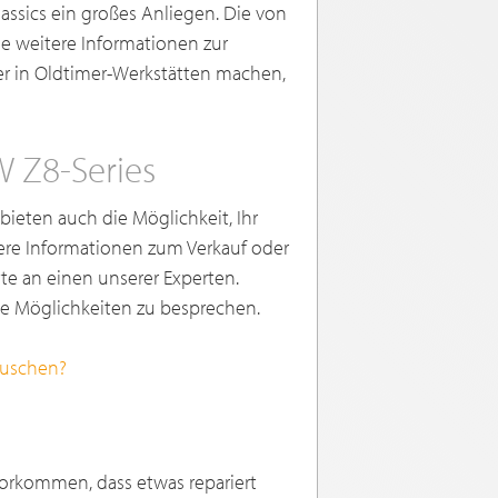
assics ein großes Anliegen. Die von
e weitere Informationen zur
r in Oldtimer-Werkstätten machen,
W Z8-Series
bieten auch die Möglichkeit, Ihr
ere Informationen zum Verkauf oder
e an einen unserer Experten.
e Möglichkeiten zu besprechen.
auschen?
vorkommen, dass etwas repariert