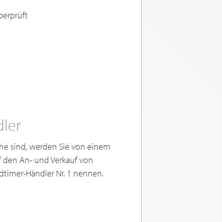
berprüft
dler
he sind, werden Sie von einem
uf den An- und Verkauf von
ldtimer-Händler Nr. 1 nennen.