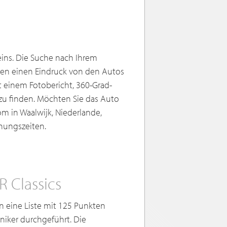
eins. Die Suche nach Ihrem
hnen einen Eindruck von den Autos
it einem Fotobericht, 360-Grad-
zu finden. Möchten Sie das Auto
m in Waalwijk, Niederlande,
fnungszeiten.
 Classics
 eine Liste mit 125 Punkten
niker durchgeführt. Die