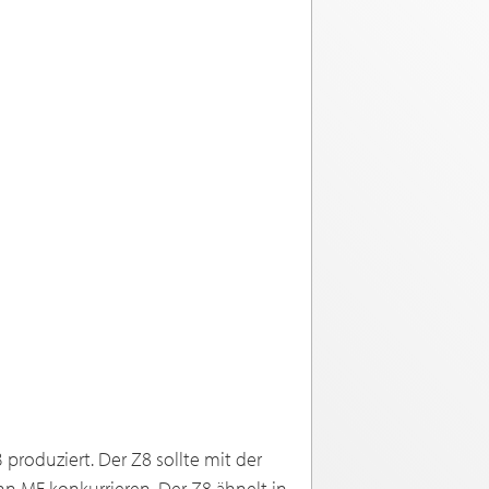
produziert. Der Z8 sollte mit der
 MF konkurrieren. Der Z8 ähnelt in