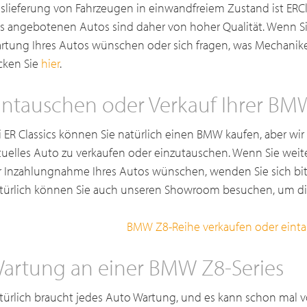
slieferung von Fahrzeugen in einwandfreiem Zustand ist ERCl
s angebotenen Autos sind daher von hoher Qualität. Wenn Si
rtung Ihres Autos wünschen oder sich fragen, was Mechanike
icken Sie
hier
.
intauschen oder Verkauf Ihrer BM
i ER Classics können Sie natürlich einen BMW kaufen, aber wir 
tuelles Auto zu verkaufen oder einzutauschen. Wenn Sie weit
r Inzahlungnahme Ihres Autos wünschen, wenden Sie sich bitt
türlich können Sie auch unseren Showroom besuchen, um di
BMW Z8-Reihe verkaufen oder eint
artung an einer BMW Z8-Series
türlich braucht jedes Auto Wartung, und es kann schon mal 