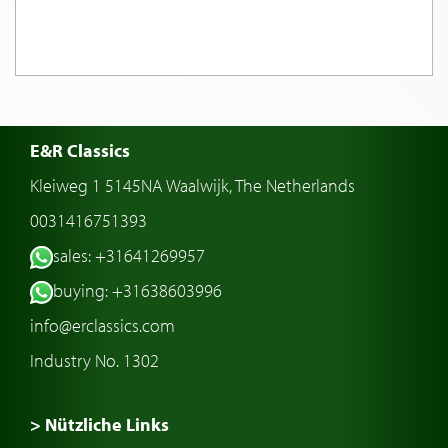
E&R Classics
Kleiweg 1 5145NA Waalwijk, The Netherlands
0031416751393
sales: +31641269957
buying: +31638603996
info@erclassics.com
Industry No. 1302
> Nützliche Links