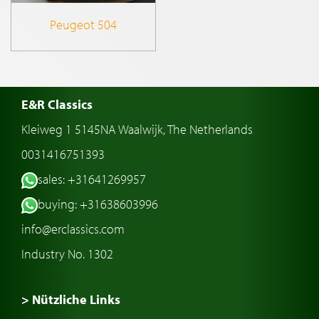
Peugeot 504
E&R Classics
Kleiweg 1 5145NA Waalwijk, The Netherlands
0031416751393
sales: +31641269957
buying: +31638603996
info@erclassics.com
Industry No. 1302
> Nützliche Links