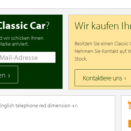
Classic Car
?
Wir kaufen I
d wir schicken Ihnen
Besitzen Sie einen Classic
rke arriviert.
Nehmen Sie Kontakt auf. 
Stock.
en
Kontaktiere uns
glish telephone red dimension +/-