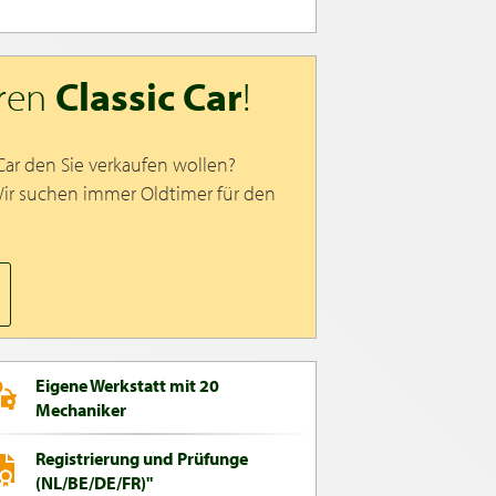
hren
Classic Car
!
 Car den Sie verkaufen wollen?
Wir suchen immer Oldtimer für den
Eigene Werkstatt mit 20
Mechaniker
Registrierung und Prüfunge
(NL/BE/DE/FR)"