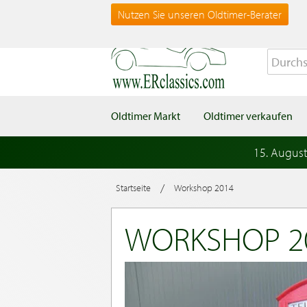
Nutzen Sie unseren Oldtimer-Berater
Oldtimer Markt
Oldtimer verkaufen
15. Augus
/
Startseite
Workshop 2014
WORKSHOP 2