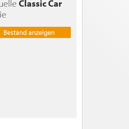
uelle
Classic Car
ie
Bestand anzeigen