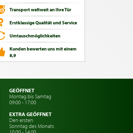
Transport weltweit an Ihre Tür
Erstklassige Qualität und Service
Umtauschmöglichkeiten
Kunden bewerten uns mit einem
8,9
GEÖFFNET
Montag bis Samtag
09:00 - 17:00
EXTRA GEÖFFNET
Den ersten
Sonntag des Monats
10.00 - 14.00