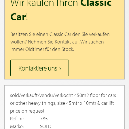
Wir kaufen Ihren
Classic
Car
!
Besitzen Sie einen Classic Car den Sie verkaufen
wollen? Nehmen Sie Kontakt auf. Wir suchen
immer Oldtimer für den Stock.
Kontaktiere uns
sold/verkauft/vendu/verkocht 450m2 floor for cars
or other heavy things, size 45mtr x 10mtr & car lift
price on request
Ref. nr.:
785
Marke:
SOLD