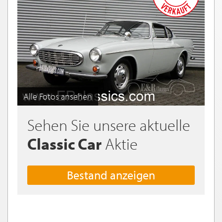
Alle Fotos ansehen
Sehen Sie unsere aktuelle
Classic Car
Aktie
Bestand anzeigen