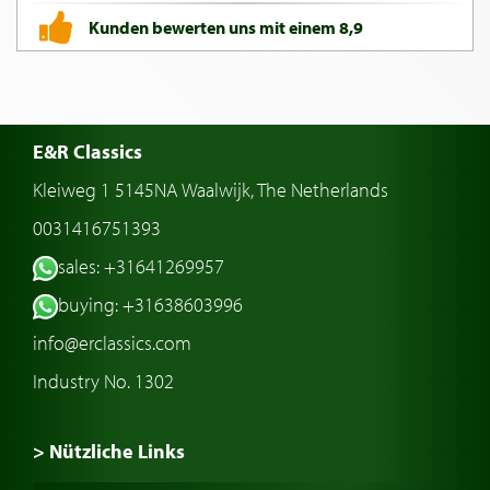
Kunden bewerten uns mit einem 8,9
E&R Classics
Kleiweg 1 5145NA Waalwijk, The Netherlands
0031416751393
sales: +31641269957
buying: +31638603996
info@erclassics.com
Industry No. 1302
> Nützliche Links
Oldtimer Kaufen