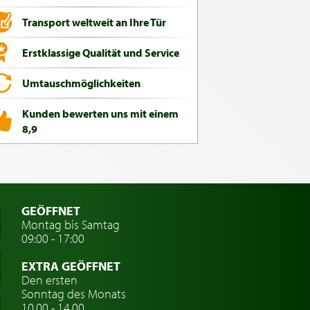
Transport weltweit an Ihre Tür
Erstklassige Qualität und Service
Umtauschmöglichkeiten
Kunden bewerten uns mit einem
8,9
GEÖFFNET
Montag bis Samtag
09:00 - 17:00
EXTRA GEÖFFNET
Den ersten
Sonntag des Monats
10.00 - 14.00