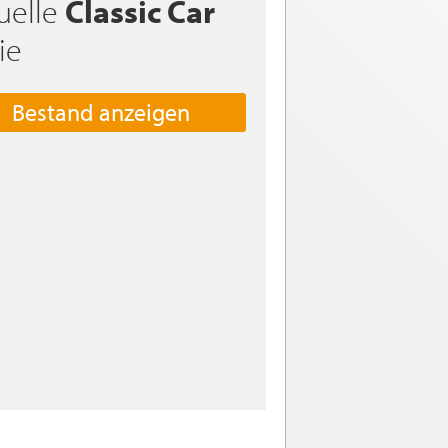
uelle
Classic Car
ie
Bestand anzeigen