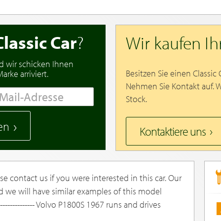
Classic Car
?
Wir kaufen I
d wir schicken Ihnen
Besitzen Sie einen Classic
rke arriviert.
Nehmen Sie Kontakt auf. 
Stock.
en
Kontaktiere uns
e contact us if you were interested in this car. Our
d we will have similar examples of this model
--------------- Volvo P1800S 1967 runs and drives