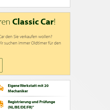
hren
Classic Car
!
 Car den Sie verkaufen wollen?
Wir suchen immer Oldtimer für den
Eigene Werkstatt mit 20
Mechaniker
Registrierung und Prüfunge
(NL/BE/DE/FR)"