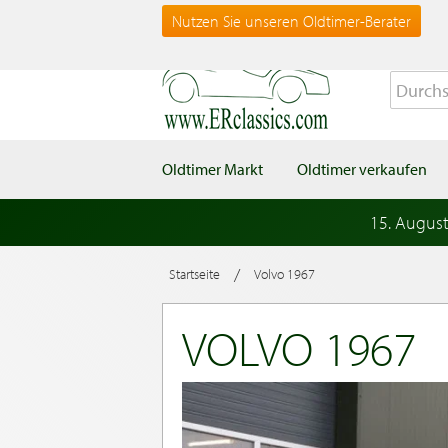
Nutzen Sie unseren Oldtimer-Berater
Oldtimer Markt
Oldtimer verkaufen
15. Augus
/
Startseite
Volvo 1967
VOLVO 1967