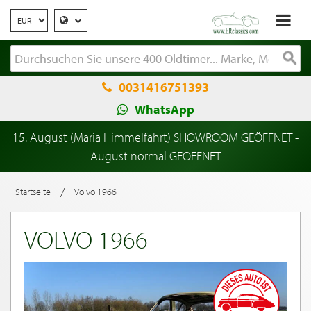
0031416751393
WhatsApp
15. August (Maria Himmelfahrt) SHOWROOM GEÖFFNET -
August normal GEÖFFNET
/
Startseite
Volvo 1966
VOLVO 1966