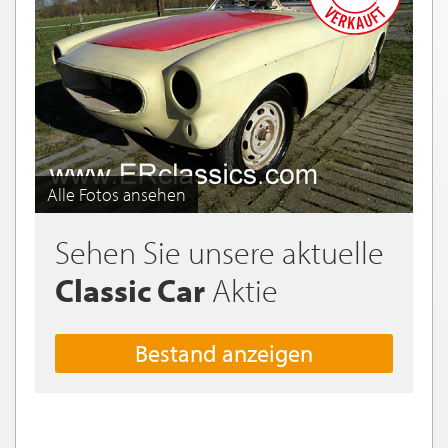
Alle Fotos ansehen
Sehen Sie unsere aktuelle
Classic Car
Aktie
Bestand anzeigen