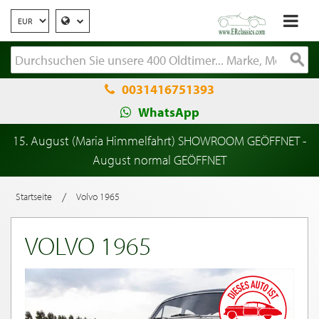
0031416751393
WhatsApp
15. August (Maria Himmelfahrt) SHOWROOM GEÖFFNET -
August normal GEÖFFNET
/
Startseite
Volvo 1965
VOLVO 1965