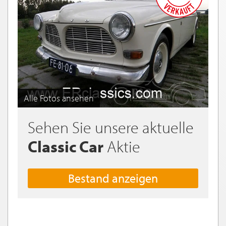
Alle Fotos ansehen
Sehen Sie unsere aktuelle
Classic Car
Aktie
Bestand anzeigen