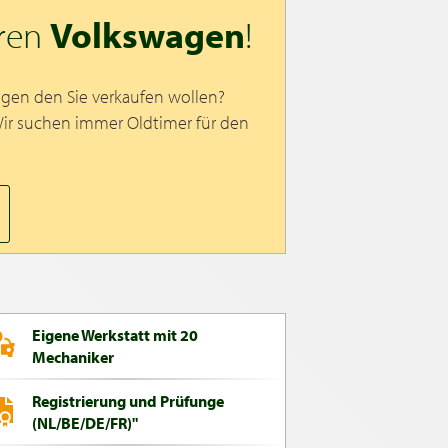
hren
Volkswagen
!
agen den Sie verkaufen wollen?
Wir suchen immer Oldtimer für den
Eigene Werkstatt mit 20
Mechaniker
Registrierung und Prüfunge
(NL/BE/DE/FR)"