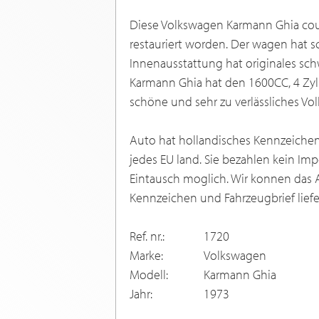
Diese Volkswagen Karmann Ghia coup
restauriert worden. Der wagen hat
Innenausstattung hat originales sch
Karmann Ghia hat den 1600CC, 4 Zyl 
schöne und sehr zu verlässliches Vo
Auto hat hollandisches Kennzeichen 
jedes EU land. Sie bezahlen kein Imp
Eintausch moglich. Wir konnen das 
Kennzeichen und Fahrzeugbrief liefe
Ref. nr.:
1720
Marke:
Volkswagen
Modell:
Karmann Ghia
Jahr:
1973