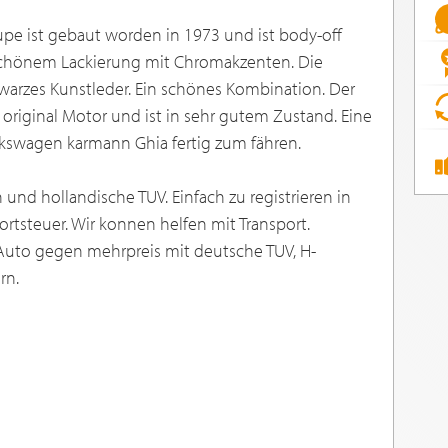
e ist gebaut worden in 1973 und ist body-off
 schönem Lackierung mit Chromakzenten. Die
warzes Kunstleder. Ein schönes Kombination. Der
original Motor und ist in sehr gutem Zustand. Eine
lkswagen karmann Ghia fertig zum fähren.
und hollandische TUV. Einfach zu registrieren in
ortsteuer. Wir konnen helfen mit Transport.
Auto gegen mehrpreis mit deutsche TUV, H-
rn.