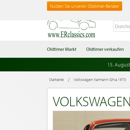
Nutzen Sie unseren Oldtimer-Berater
Oldtimer Markt
Oldtimer verkaufen
15. Augus
/
Startseite
Volkswagen Karmann Ghia 1973
VOLKSWAGEN