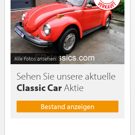
Alle Fotos ansehen
Sehen Sie unsere aktuelle
Classic Car
Aktie
Bestand anzeigen