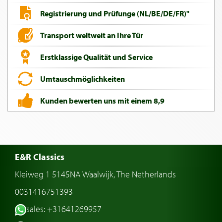
Registrierung und Prüfunge (NL/BE/DE/FR)"
Transport weltweit an Ihre Tür
Erstklassige Qualität und Service
Umtauschmöglichkeiten
Kunden bewerten uns mit einem 8,9
E&R Classics
Kleiweg 1 5145NA Waalwijk, The Netherlands
0031416751393
sales: +31641269957