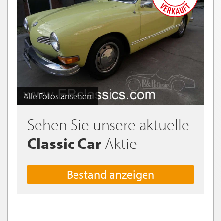
Alle Fotos ansehen
Sehen Sie unsere aktuelle
Classic Car
Aktie
Bestand anzeigen