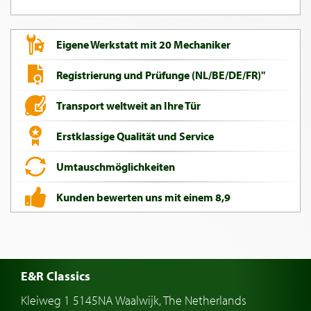
Eigene Werkstatt mit 20 Mechaniker
Registrierung und Prüfunge (NL/BE/DE/FR)"
Transport weltweit an Ihre Tür
Erstklassige Qualität und Service
Umtauschmöglichkeiten
Kunden bewerten uns mit einem 8,9
E&R Classics
Kleiweg 1 5145NA Waalwijk, The Netherlands