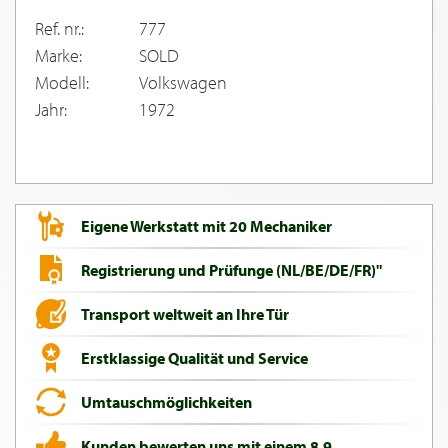
Ref. nr.:
777
Marke:
SOLD
Modell:
Volkswagen
Jahr:
1972
Eigene Werkstatt mit 20 Mechaniker
Registrierung und Prüfunge (NL/BE/DE/FR)"
Transport weltweit an Ihre Tür
Erstklassige Qualität und Service
Umtauschmöglichkeiten
Kunden bewerten uns mit einem 8,9