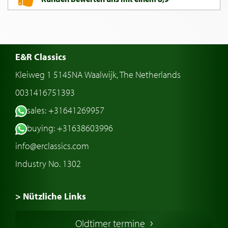
E&R Classics
Kleiweg 1 5145NA Waalwijk, The Netherlands
0031416751393
sales: +31641269957
buying: +31638603996
info@erclassics.com
Industry No. 1302
> Nützliche Links
Oldtimer Kaufen
Oldtimer termine