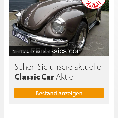
Alle Fotos ansehen
Sehen Sie unsere aktuelle
Classic Car
Aktie
Bestand anzeigen