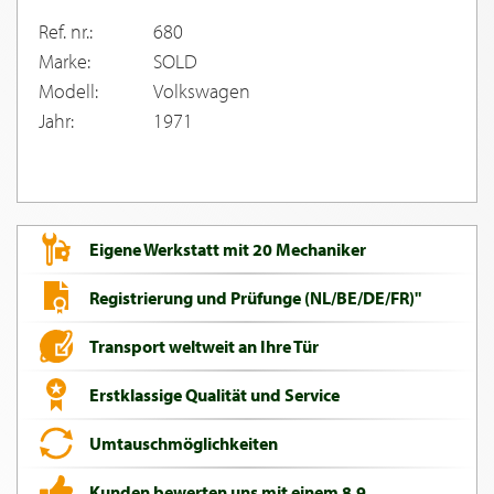
Ref. nr.:
680
Marke:
SOLD
Modell:
Volkswagen
Jahr:
1971
Eigene Werkstatt mit 20 Mechaniker
Registrierung und Prüfunge (NL/BE/DE/FR)"
Transport weltweit an Ihre Tür
Erstklassige Qualität und Service
Umtauschmöglichkeiten
Kunden bewerten uns mit einem 8,9