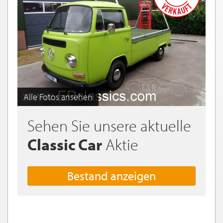
Alle Fotos ansehen
Sehen Sie unsere aktuelle
Classic Car
Aktie
Bestand anzeigen