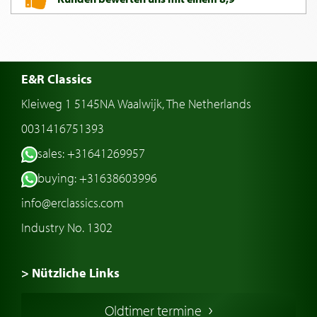
E&R Classics
Kleiweg 1 5145NA Waalwijk, The Netherlands
0031416751393
sales: +31641269957
buying: +31638603996
info@erclassics.com
Industry No. 1302
> Nützliche Links
Oldtimer Kaufen
Oldtimer termine