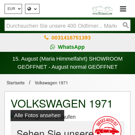
0031416751393
WhatsApp
15. August (Maria Himmelfahrt) SHOWROOM
GEÖFFNET - August normal GEÖFFNET
Startseite
/
Volkswagen 1971
VOLKSWAGEN 1971
Alle Fotos ansehen
Sehen Sie unsere