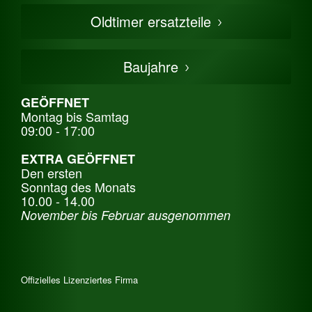
Französischer Oldtimer
Oldtimer ersatzteile
Deutsche Oldtimer
Italienische Oldtimer
Baujahre
Schwedische Oldtimer
Oldtimer mit h-kennzeichen
GEÖFFNET
Montag bis Samtag
Auto Oldtimer Markt
09:00 - 17:00
Oldtimer Classic
EXTRA GEÖFFNET
Oldtimer-Versicherung
Den ersten
Sonntag des Monats
Oldtimer-Clubs
10.00 - 14.00
Oldtimer-Reisen
November bis Februar ausgenommen
Oldtimerwerkstatt
Automarken uhren
Offizielles Lizenziertes Firma