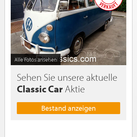
Alle Fotos ansehen
Sehen Sie unsere aktuelle
Classic Car
Aktie
Bestand anzeigen