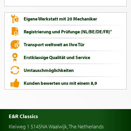
Eigene Werkstatt mit 20 Mechaniker
Registrierung und Prüfunge (NL/BE/DE/FR)"
Transport weltweit an Ihre Tür
Erstklassige Qualität und Service
Umtauschmöglichkeiten
Kunden bewerten uns mit einem 8,9
E&R Classics
Kleiweg 1 5145NA Waalwijk, The Netherlands