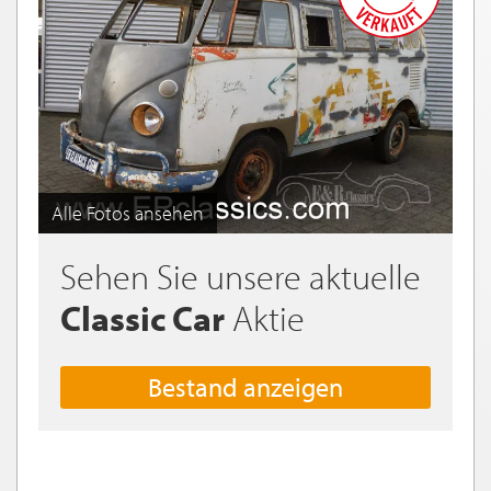
Alle Fotos ansehen
Sehen Sie unsere aktuelle
Classic Car
Aktie
Bestand anzeigen